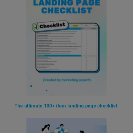
The ultimate 100+ item landing page checklist