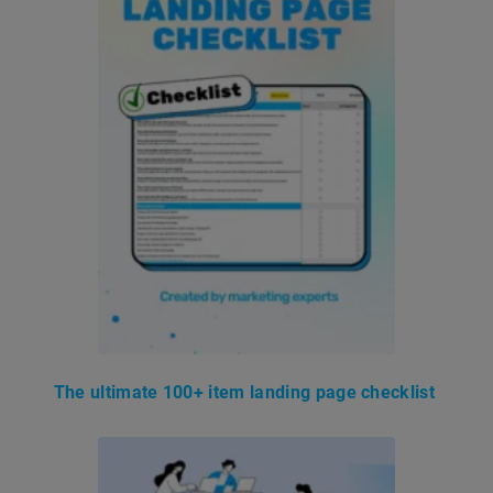
The ultimate 100+ item landing page checklist