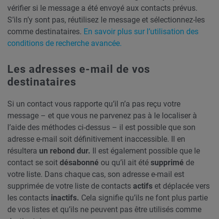
vérifier si le message a été envoyé aux contacts prévus.
S’ils n’y sont pas, réutilisez le message et sélectionnez-les
comme destinataires.
En savoir plus sur l’utilisation des
conditions de recherche avancée.
Les adresses e-mail de vos
destinataires
Si un contact vous rapporte qu’il n’a pas reçu votre
message – et que vous ne parvenez pas à le localiser à
l’aide des méthodes ci-dessus – il est possible que son
adresse e-mail soit définitivement inaccessible. Il en
résultera
un rebond
dur.
Il est
également possible que le
contact se soit
désabonné
ou qu’il ait été
supprimé
de
votre liste. Dans chaque cas, son adresse e-mail est
supprimée de votre liste de contacts
actifs
et déplacée vers
les contacts
inactifs.
Cela signifie qu’ils ne font plus partie
de vos listes et qu’ils ne peuvent pas être utilisés comme