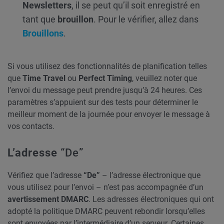
Newsletters
, il se peut qu’il soit enregistré en
tant que
brouillon
. Pour le vérifier, allez dans
Brouillons
.
Si vous utilisez des fonctionnalités de planification telles
que
Time Travel
ou
Perfect
Timing
, veuillez noter que
l’envoi du message peut prendre jusqu’à 24 heures. Ces
paramètres s’appuient sur des tests pour déterminer le
meilleur moment de la journée pour envoyer le message à
vos contacts.
L’adresse
“De”
Vérifiez que l’adresse
“De”
– l’adresse électronique que
vous utilisez pour l’envoi – n’est pas accompagnée d’un
avertissement DMARC
. Les adresses électroniques qui ont
adopté la politique DMARC peuvent rebondir lorsqu’elles
sont envoyées par l’intermédiaire d’un serveur. Certaines