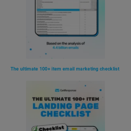
The ultimate 100+ item email marketing checklist