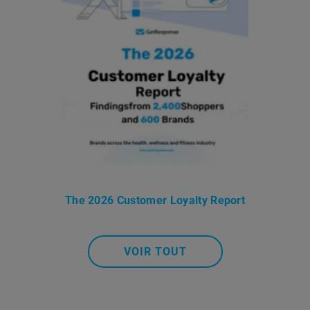
The 2026 Customer Loyalty Report
VOIR TOUT