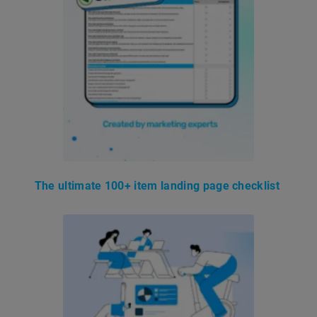
The ultimate 100+ item landing page checklist