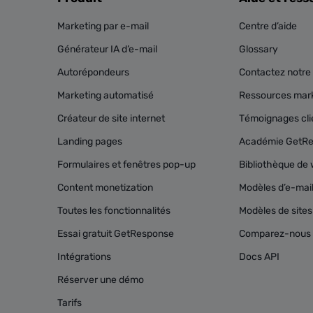
Marketing par e-mail
Centre d’aide
Générateur IA d’e-mail
Glossary
Autorépondeurs
Contactez notre 
Marketing automatisé
Ressources mark
Créateur de site internet
Témoignages cli
Landing pages
Académie GetR
Formulaires et fenêtres pop-up
Bibliothèque de 
Content monetization
Modèles d’e-mai
Toutes les fonctionnalités
Modèles de site
Essai gratuit GetResponse
Comparez-nous 
Intégrations
Docs API
Réserver une démo
Tarifs