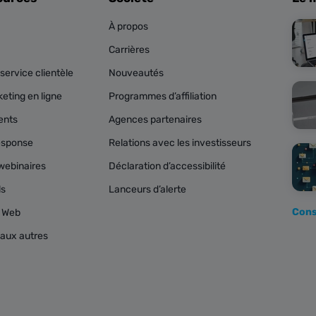
À propos
Carrières
service clientèle
Nouveautés
eting en ligne
Programmes d’affiliation
ents
Agences partenaires
esponse
Relations avec les investisseurs
webinaires
Déclaration d’accessibilité
ls
Lanceurs d’alerte
Cons
s Web
aux autres