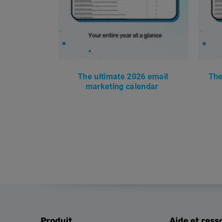
The ultimate 2026 email
The
marketing calendar
Produit
Aide et ress