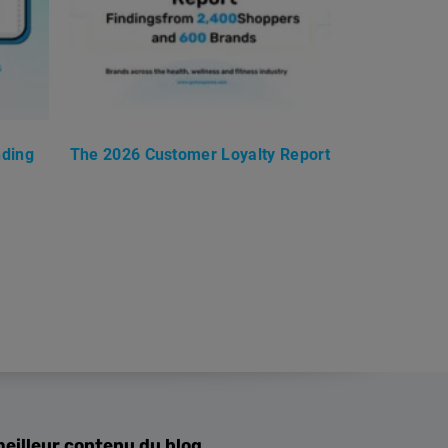
nding
The 2026 Customer Loyalty Report
meilleur contenu du blog