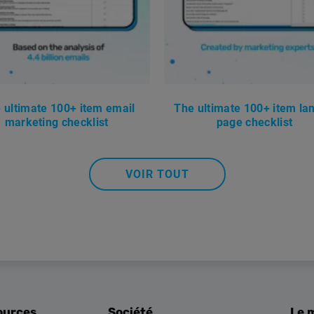
 ultimate 100+ item email
The ultimate 100+ item la
marketing checklist
page checklist
VOIR TOUT
ources
Société
Le 