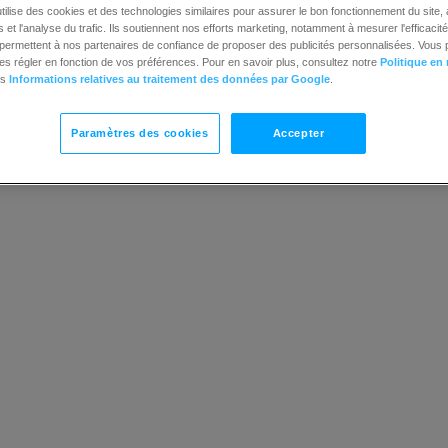
tilise des cookies et des technologies similaires pour assurer le bon fonctionnement du site,
et l'analyse du trafic. Ils soutiennent nos efforts marketing, notamment à mesurer l'efficacit
t permettent à nos partenaires de confiance de proposer des publicités personnalisées. Vous
es régler en fonction de vos préférences. Pour en savoir plus, consultez notre
Politique en
es
Informations relatives au traitement des données par Google
.
Paramètres des cookies
Accepter