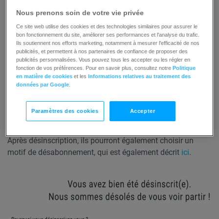
Nous prenons soin de votre vie privée
Ce site web utilise des cookies et des technologies similaires pour assurer le
bon fonctionnement du site, améliorer ses performances et l'analyse du trafic.
Ils soutiennent nos efforts marketing, notamment à mesurer l'efficacité de nos
publicités, et permettent à nos partenaires de confiance de proposer des
publicités personnalisées. Vous pouvez tous les accepter ou les régler en
fonction de vos préférences. Pour en savoir plus, consultez notre
Politique
en matière de cookies
et les
Informations relatives au traitement des
données par Google
.
Paramètres des cookies
Accepter
Après désinscription, ils pourront également choisir un
motif de désabonnement, qui est également décrit
ici
.