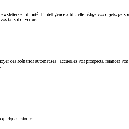
wsletters en illimité. L'intelligence artificielle rédige vos objets, pers
vos taux d'ouverture.
loyer des scénarios automatisés : accueillez vos prospects, relancez vo
.
en quelques minutes.