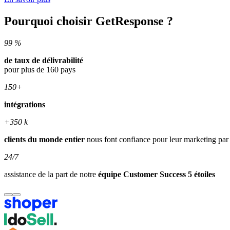
Pourquoi choisir GetResponse ?
99 %
de taux de délivrabilité
pour plus de 160 pays
150+
intégrations
+350 k
clients du monde entier
nous font confiance pour leur marketing par
24/7
assistance de la part de notre
équipe Customer Success 5 étoiles