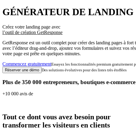
GÉNÉRATEUR DE LANDING
Créez votre landing page avec
l’outil de création GetResponse
GetResponse est un outil complet pour créer des landing pages à fort 
avec l’éditeur drag-and-drop, ajoutez vos formulaires et suivez vos r
votre page est prête en quelques minutes.
Commencez gratuitement
Essayez les fonctionnalités premium gratuitement 
Réserver une démo
Des solutions évolutives pour des listes très étoffées
Plus de 350 000 entrepreneurs, boutiques e-commerce
+10 000 avis de
Tout ce dont vous avez besoin pour
transformer les visiteurs en clients