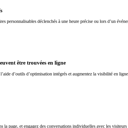
fs
ires personnalisables déclenchés à une heure précise ou lors d’un événe
peuvent être trouvées en ligne
’aide d’outils d’optimisation intégrés et augmentez la visibilité en lign
s la page, et engagez des conversations individuelles avec les visiteurs