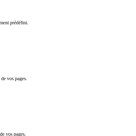
ment prédéfini.
e de vos pages.
 de vos pages.