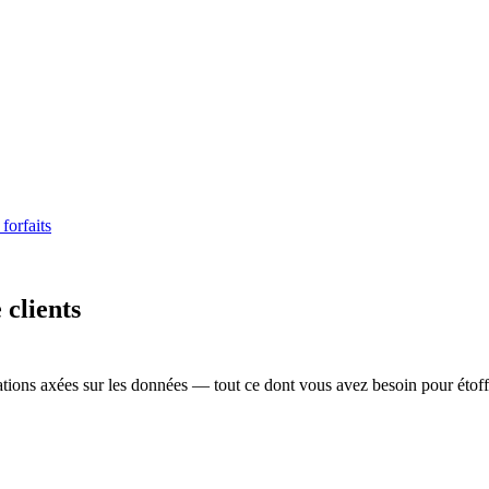
 forfaits
 clients
ations axées sur les données — tout ce dont vous avez besoin pour étoffe