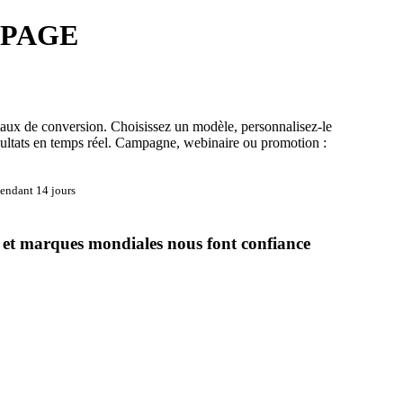
 PAGE
taux de conversion. Choisissez un modèle, personnalisez-le
ésultats en temps réel. Campagne, webinaire ou promotion :
pendant 14 jours
 et marques mondiales nous font confiance