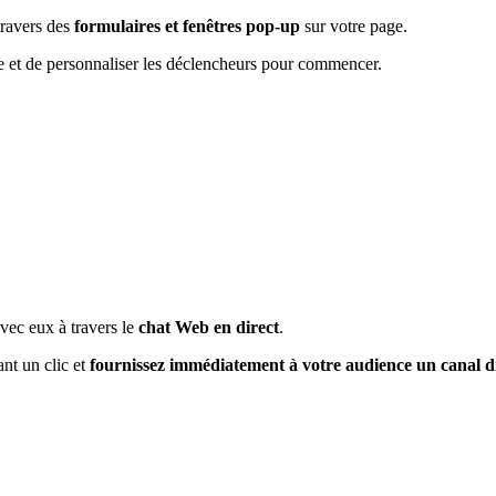
travers des
formulaires et fenêtres pop-up
sur votre page.
age et de personnaliser les déclencheurs pour commencer.
avec eux à travers le
chat Web en direct
.
ant un clic et
fournissez immédiatement à votre audience un canal di