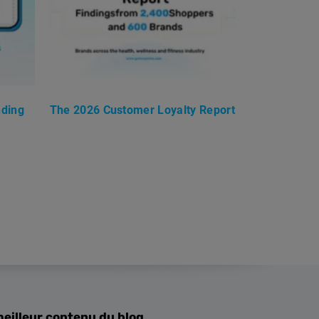
nding
The 2026 Customer Loyalty Report
meilleur contenu du blog