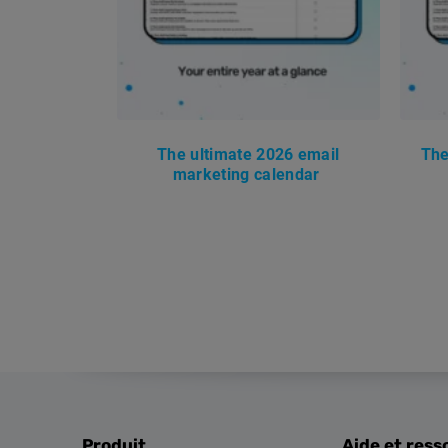
The ultimate 2026 email
The
marketing calendar
Produit
Aide et ress