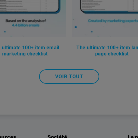
 ultimate 100+ item email
The ultimate 100+ item la
marketing checklist
page checklist
VOIR TOUT
ources
Société
Le 