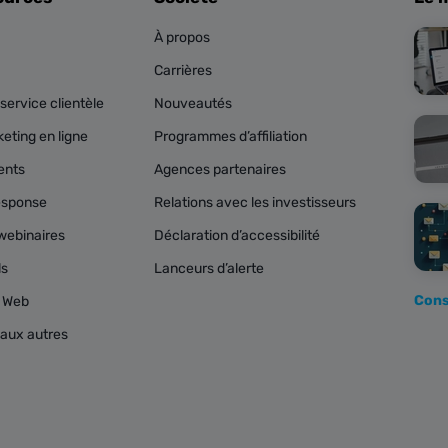
À propos
Carrières
service clientèle
Nouveautés
eting en ligne
Programmes d’affiliation
ents
Agences partenaires
esponse
Relations avec les investisseurs
webinaires
Déclaration d’accessibilité
ls
Lanceurs d’alerte
Cons
s Web
aux autres