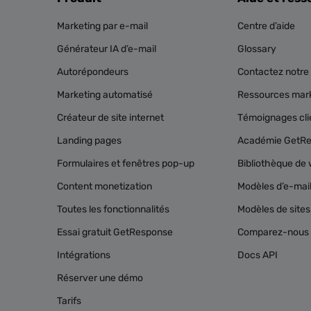
Marketing par e-mail
Centre d’aide
Générateur IA d’e-mail
Glossary
Autorépondeurs
Contactez notre 
Marketing automatisé
Ressources mark
Créateur de site internet
Témoignages cli
Landing pages
Académie GetR
Formulaires et fenêtres pop-up
Bibliothèque de 
Content monetization
Modèles d’e-mai
Toutes les fonctionnalités
Modèles de site
Essai gratuit GetResponse
Comparez-nous 
Intégrations
Docs API
Réserver une démo
Tarifs