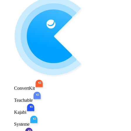
ConvertKit
Teachable
Kajabi
Systeme