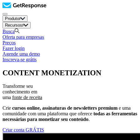
Produto
Recursos
Busca
Oferta para empresas
Preços
Fazer login
Agende uma demo
Inscreva-se grátis
CONTENT MONETIZATION
Transforme seu
conhecimento em
uma
fonte de receita
Crie
cursos online, assinaturas de newsletters premium
e uma
comunidade com uma plataforma que oferece
todas as ferramentas
necessárias para monetizar seu conteúdo
.
Criar conta GRÁTIS