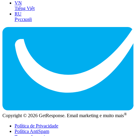
VN
Tiếng Việt
RU
Русский
®
Copyright © 2026 GetResponse. Email marketing e muito mais
Política de Privacidade
Política AntiSpam