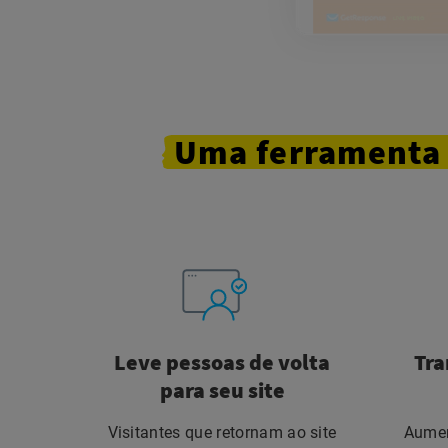
Uma
ferramenta
Leve pessoas de volta
Tra
para seu site
Visitantes que retornam ao site
Aumen