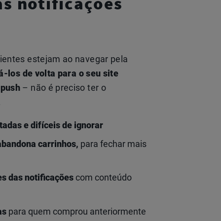
as notificações
ientes estejam ao navegar pela
á-los de volta para o seu site
 push
– não é preciso ter o
.
tadas e difíceis de ignorar
abandona carrinhos,
para fechar mais
s das notificações
com conteúdo
as
para quem comprou anteriormente