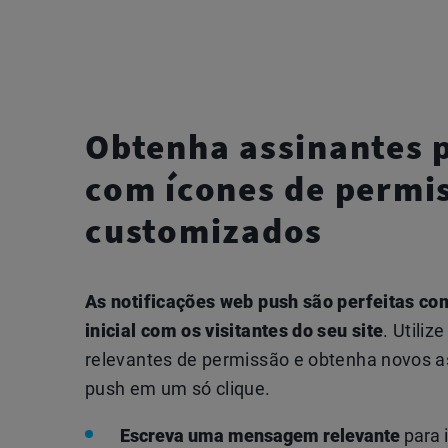
Obtenha assinantes 
com ícones de permi
customizados
As notificações web push são perfeitas co
inicial com os visitantes do seu site
. Utili
relevantes de permissão e obtenha novos a
push em um só clique.
Escreva uma mensagem relevante
para 