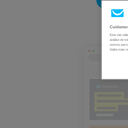
EXPERIMENTE 
Cuidamos
Este site ut
análise de t
nossos parce
Saiba mais 