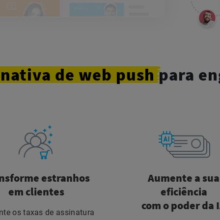
nativa
de web
push
para en
nsforme estranhos
Aumente a sua
em clientes
eficiência
com o poder da 
te os taxas de assinatura