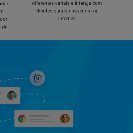
diferentes canais e interaja com
zadas
clientes quando navegam na
em
Internet.
dor
nAI.