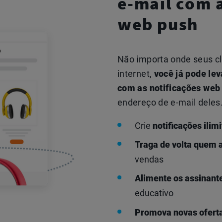
e-mail com 
web push
Não importa onde seus cl
internet,
você já pode lev
com as notificações web
endereço de e-mail deles
Crie
notificações ilimi
Traga de volta quem 
vendas
Alimente os assinante
educativo
Promova novas ofert