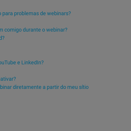
ão para problemas de webinars?
m comigo durante o webinar?
d?
ouTube e LinkedIn?
ativar?
inar diretamente a partir do meu sítio