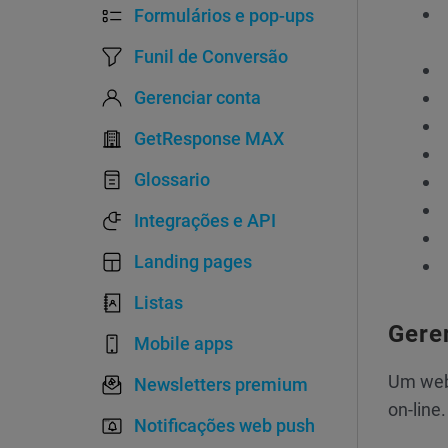
Formulários e pop-ups
Funil de Conversão
Gerenciar conta
GetResponse MAX
Glossario
Integrações e API
Landing pages
Listas
Gere
Mobile apps
Um webi
Newsletters premium
on-line.
Notificações web push