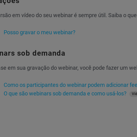
ações
são em vídeo do seu webinar é sempre útil. Saiba o que
Posso gravar o meu webinar?
nars sob demanda
se em sua gravação do webinar, você pode fazer um we
Como os participantes do webinar podem adicionar f
O que são webinars sob demanda e como usá-los?
Ví