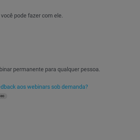
 você pode fazer com ele.
binar permanente para qualquer pessoa.
eedback aos webinars sob demanda?
deo