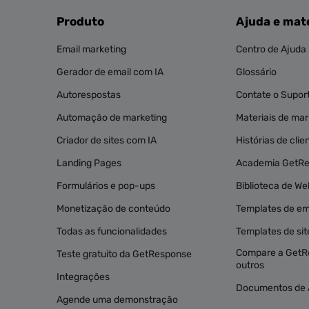
Produto
Ajuda e mate
Email marketing
Centro de Ajuda
Gerador de email com IA
Glossário
Autorespostas
Contate o Supor
Automação de marketing
Materiais de mark
Criador de sites com IA
Histórias de clie
Landing Pages
Academia GetR
Formulários e pop-ups
Biblioteca de We
Monetização de conteúdo
Templates de em
Todas as funcionalidades
Templates de sit
Compare a GetR
Teste gratuito da GetResponse
outros
Integrações
Documentos de 
Agende uma demonstração