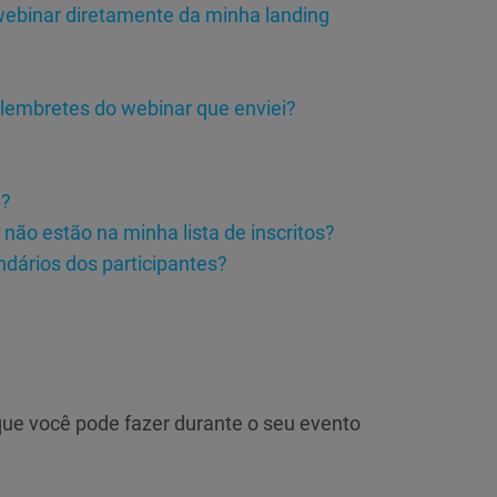
 webinar diretamente da minha landing
e lembretes do webinar que enviei?
a?
não estão na minha lista de inscritos?
dários dos participantes?
ue você pode fazer durante o seu evento