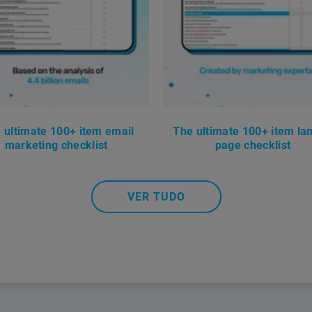
 ultimate 100+ item email
The ultimate 100+ item la
marketing checklist
page checklist
VER TUDO