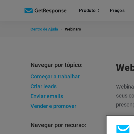
Produto
Preços
Centro de Ajuda
Webinars
Web
Navegar por tópico:
Começar a trabalhar
Criar leads
Webinar
seus co
Enviar emails
presenç
Vender e promover
Navegar por recurso:
Pul