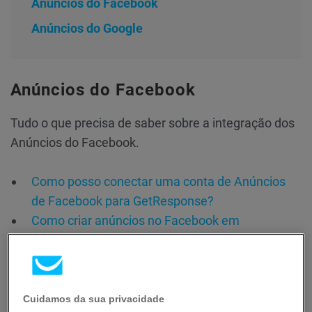
Anúncios do Facebook
Anúncios do Google
Anúncios do Facebook
Tudo o que precisa de saber sobre a integração dos
Anúncios do Facebook.
Como posso conectar uma conta de Anúncios
de Facebook para GetResponse?
Como criar anúncios no Facebook em
GetResponse?
Anúncios do Google
Cuidamos da sua privacidade