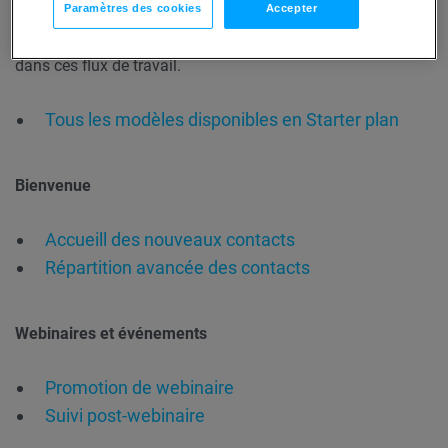
Paramètres des cookies
Accepter
illimité de flux de travail personnalisés ; cependant, les
éléments de webinaire et de cours ne sont pas disponibles
dans ces flux de travail.
Tous les modèles disponibles en Starter plan
Bienvenue
Accueill des nouveaux contacts
Répartition avancée des contacts
Webinaires et événements
Promotion de webinaire
Suivi post-webinaire