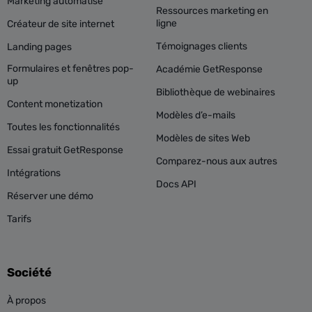
Marketing automatisé
Ressources marketing en
ligne
Créateur de site internet
Témoignages clients
Landing pages
Formulaires et fenêtres pop-
Académie GetResponse
up
Bibliothèque de webinaires
Content monetization
Modèles d’e-mails
Toutes les fonctionnalités
Modèles de sites Web
Essai gratuit GetResponse
Comparez-nous aux autres
Intégrations
Docs API
Réserver une démo
Tarifs
Société
À propos