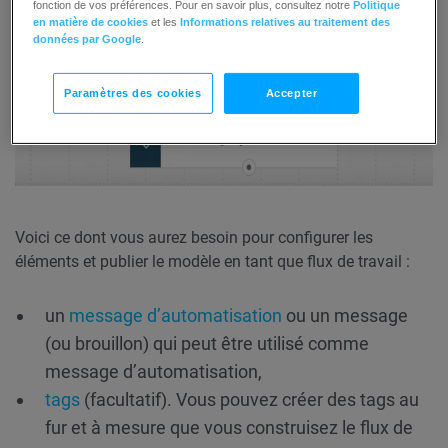
fonction de vos préférences. Pour en savoir plus, consultez notre
Politique
en matière de cookies
et les
Informations relatives au traitement des
données par Google
.
Paramètres des cookies
Accepter
Voici ce dont vous aurez besoin pour configurer les
éléments et publier le modèle en tant que flux de travail :
un
message d’automatisation
ou un message
(ou brouillon) qui peut être utilisé comme
message d’automatisation,
tags
(facultatif). Vous pouvez créer des tags au
fur et à mesure que vous construisez le flux de