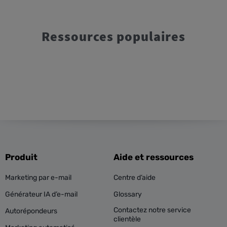
Ressources populaires
Produit
Aide et ressources
Marketing par e-mail
Centre d’aide
Générateur IA d’e-mail
Glossary
Contactez notre service
Autorépondeurs
clientèle