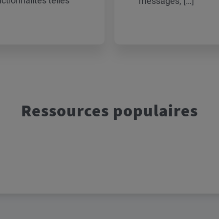
tionnalités telles
messages, […]
Ressources populaires