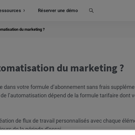
essources
Recherche
Réserver une démo
tomatisation du marketing ?
utomatisation du marketing ?
le dans votre formule d’abonnement sans frais suppléme
 de l’automatisation dépend de la formule tarifaire dont 
réation de flux de travail personnalisés avec chaque élém
ours de la période d’essai.