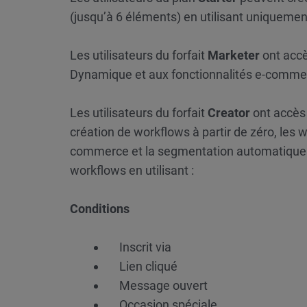
(jusqu’à 6 éléments) en utilisant uniquemen
Les utilisateurs du forfait
Marketer
ont accè
Dynamique et aux fonctionnalités e-comme
Les utilisateurs du forfait
Creator
ont accès à
création de workflows à partir de zéro, les w
commerce et la segmentation automatique. 
workflows en utilisant :
Conditions
Inscrit via
Lien cliqué
Message ouvert
Occasion spéciale