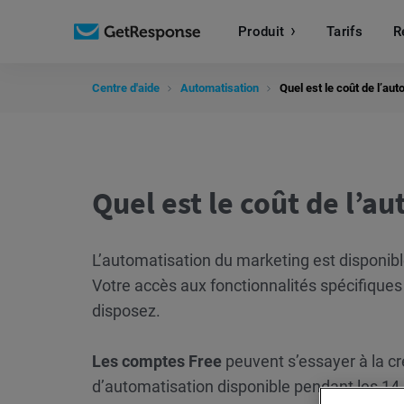
Produit
Tarifs
R
Centre d'aide
Automatisation
Quel est le coût de l’au
Quel est le coût de l’a
L’automatisation du marketing est disponib
Votre accès aux fonctionnalités spécifiques
disposez.
Les comptes Free
peuvent s’essayer à la c
d’automatisation disponible pendant les 14 j