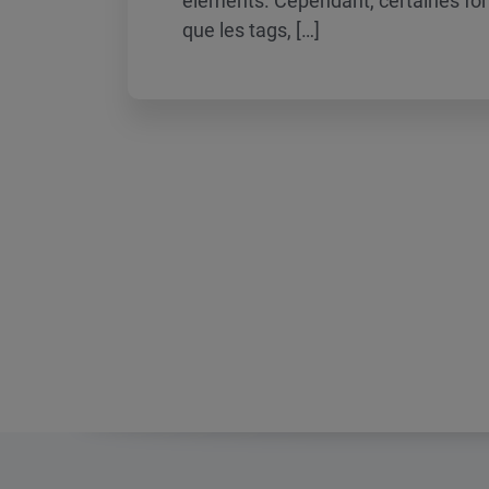
éléments. Cependant, certaines fonc
que les tags, […]