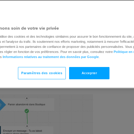
 articles du panier abandonné ne seront pas inclus dans 
b et qui ne l’a pas fait.
eur retour ou non sur votre site.
ons soin de votre vie privée
tilise des cookies et des technologies similaires pour assurer le bon fonctionnement du site,
et l'analyse du trafic. Ils soutiennent nos efforts marketing, notamment à mesurer l'efficacit
t permettent à nos partenaires de confiance de proposer des publicités personnalisées. Vous
es régler en fonction de vos préférences. Pour en savoir plus, consultez notre
Politique en
es
Informations relatives au traitement des données par Google
.
Paramètres des cookies
Accepter
 7