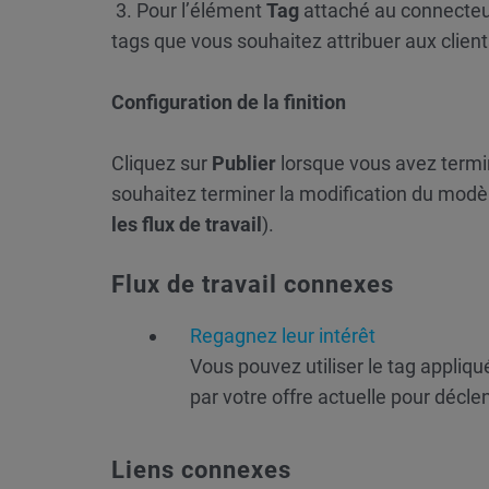
3. Pour l’élément
Tag
attaché au connecteur
tags que vous souhaitez attribuer aux client
Configuration de la finition
Cliquez sur
Publier
lorsque vous avez termi
souhaitez terminer la modification du modèle
les flux de travail
).
Flux de travail connexes
Regagnez leur intérêt
Vous pouvez utiliser le tag appliqué
par votre offre actuelle pour déclen
Liens connexes