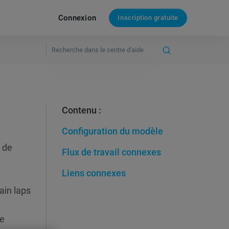
Connexion
Inscription gratuite
Contenu :
Configuration du modèle
 de
Flux de travail connexes
Liens connexes
ain laps
re