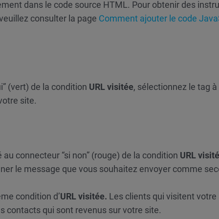
ctement dans le code source HTML. Pour obtenir des instr
, veuillez consulter la page
Comment ajouter le code Java
i” (vert) de la condition
URL visitée
, sélectionnez le tag à
otre site.
 au connecteur “si non” (rouge) de la condition
URL visit
ionner le message que vous souhaitez envoyer comme se
ème condition d’
URL visitée.
Les clients qui visitent votre 
ontacts qui sont revenus sur votre site.