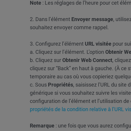
Note
: Les réglages de l’heure pour cet él
2. Dans l’élément
Envoyer message
, utili
souhaitez envoyer comme rappel.
3. Configurez l’élément
URL visitée
pour sui
a. Cliquez sur l’élément. L’option
Obtenir W
b. Cliquez sur
Obtenir Web Connect
, clique
cliquez sur “Back” en haut à gauche. (À ce s
temporaire au cas où vous copieriez quelqu
c. Sous
Propriétés
, saisissez l’URL du site
générique si vous souhaitez suivre les visite
configuration de l’élément et l’utilisation 
propriétés de la condition relative à l’URL vi
Remarque
: une fois que vous aurez configu