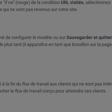
 “if no” (rouge) de la condition
URL visitée
, sélectionnez 
s qui ne sont pas revenus sur votre site.
né de configurer le modèle ou sur
Sauvegarder et quitte
 plus tard (il apparaîtra en tant que brouillon sur la pag
 à la fin du flux de travail aux clients qui ne sont pas int
cher le flux de travail conçu pour atteindre ces clients.