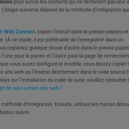
donné
pour suivre les contacts qui ne terminent pas leur 
nt. L’étape suivante dépend de la méthode d’intégration q
ir Web Connect
, copiez l’extrait dans le presse-papiers et
. (À ce stade, il est préférable de l’enregistrer dans un
s copieriez quelque chose d’autre dans le presse-papier
: l’une pour le panier et l’autre pour la page de remercie
s que vous aurez configuré le modèle, vous devrez copier l’
re site web ou l’insérer directement dans le code source
lées sur l’installation du code de suivi, veuillez consulter
t de suivi à mon site web ?
méthode d’intégration. Ensuite, utilisez les menus dérou
haitez suivre.