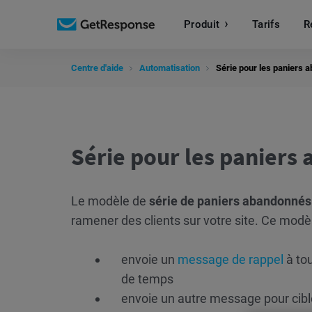
Produit
Tarifs
R
Centre d'aide
Automatisation
Série pour les paniers 
Série pour les paniers
Le modèle de
série de paniers abandonné
ramener des clients sur votre site. Ce modèle
envoie un
message de
rappel
à tou
de temps
envoie un autre message pour cible