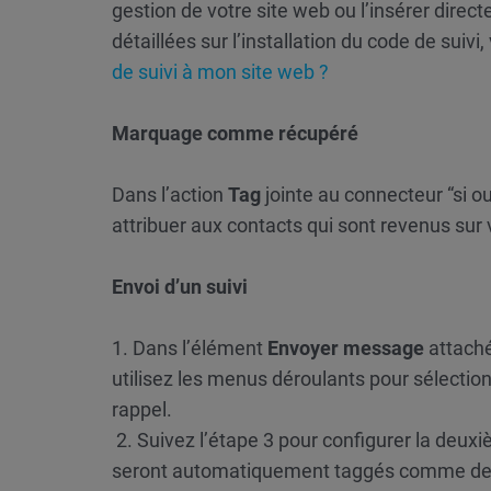
gestion de votre site web ou l’insérer dire
détaillées sur l’installation du code de suivi
de suivi à mon site web ?
Marquage comme récupéré
Dans l’action
Tag
jointe au connecteur “si ou
attribuer aux contacts qui sont revenus sur v
Envoi d’un suivi
1. Dans l’élément
Envoyer message
attaché
utilisez les menus déroulants pour sélect
rappel.
2. Suivez l’étape 3 pour configurer la deuxi
seront automatiquement taggés comme des c