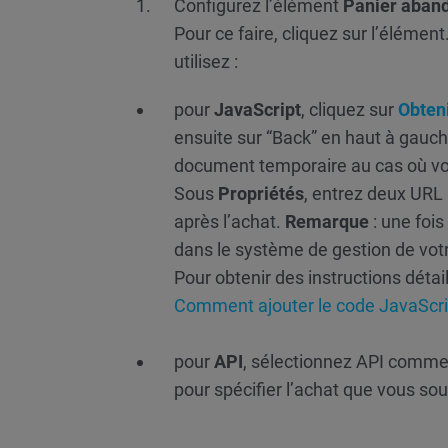
Configurez l’élément
Panier aban
Pour ce faire, cliquez sur l’éléme
utilisez :
pour
JavaScript
, cliquez sur
Obten
ensuite sur “Back” en haut à gauche
document temporaire au cas où vou
Sous
Propriétés
, entrez deux URL 
après l’achat.
Remarque
: une foi
dans le système de gestion de vot
Pour obtenir des instructions détail
Comment ajouter le code JavaScrip
pour
API
, sélectionnez API comme 
pour spécifier l’achat que vous sou