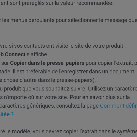
ément sont préréglés sur la valeur recommandée.
sez les menus déroulants pour sélectionner le message qu
vre si vos contacts ont visité le site de votre produit :
eb Connect
s’affiche.
z sur
Copier dans le presse-papiers
pour copier l’extrait, 
tade, il est préférable de l’enregistrer dans un document
e chose d’autre dans le presse-papiers).
 du produit que vous souhaitez suivre. Utilisez un caractèr
s n’importe où sur votre site. Pour en savoir plus sur la
de caractères génériques, consultez la page
Comment défini
sitée ?
ré le modèle, vous devrez copier l’extrait dans le systèm