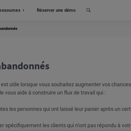
essources
Recherche
Réserver une démo
abandonnés
 abandonnés
s
est utile lorsque vous souhaitez augmenter vos chances
 vous aide à construire un flux de travail qui :
tes les personnes qui ont laissé leur panier après un cert
r spécifiquement les clients qui n’ont pas répondu à vot