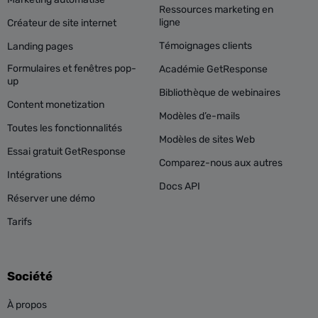
Ressources marketing en
ligne
Créateur de site internet
Témoignages clients
Landing pages
Formulaires et fenêtres pop-
Académie GetResponse
up
Bibliothèque de webinaires
Content monetization
Modèles d’e-mails
Toutes les fonctionnalités
Modèles de sites Web
Essai gratuit GetResponse
Comparez-nous aux autres
Intégrations
Docs API
Réserver une démo
Tarifs
Société
À propos