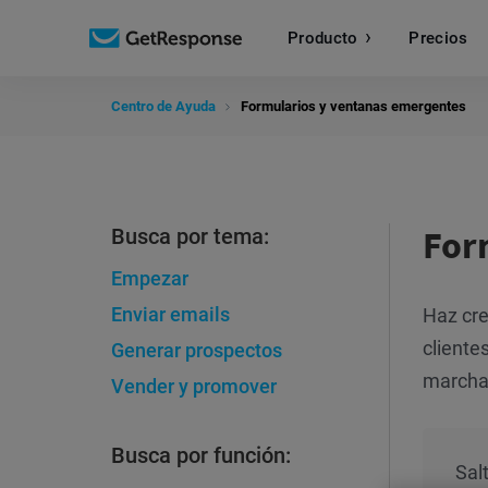
Producto
Precios
Centro de Ayuda
Formularios y ventanas emergentes
For
Busca por tema:
Empezar
Enviar emails
Haz cre
cliente
Generar prospectos
marcha
Vender y promover
Busca por función:
Salt