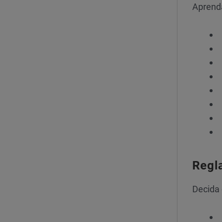
Aprenda
Regl
Decida 