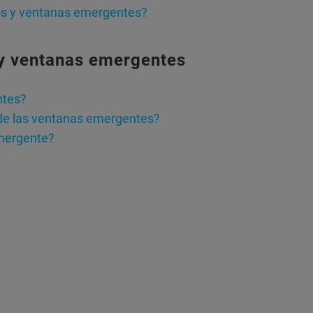
ios y ventanas emergentes?
 y ventanas emergentes
ntes?
 de las ventanas emergentes?
mergente?