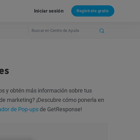
Iniciar sesión
Regístrate gratis
es
itos y obtén más información sobre tus
ia de marketing? ¡Descubre cómo ponerla en
ador de Pop-ups
de GetResponse!