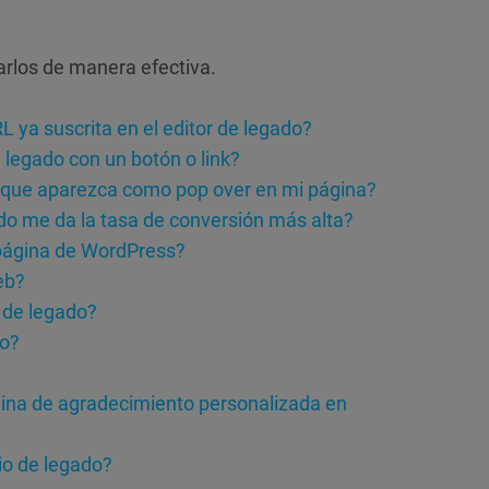
arlos de manera efectiva.
ya suscrita en el editor de legado?
legado con un botón o link?
a que aparezca como pop over en mi página?
do me da la tasa de conversión más alta?
 página de WordPress?
eb?
 de legado?
do?
gina de agradecimiento personalizada en
io de legado?