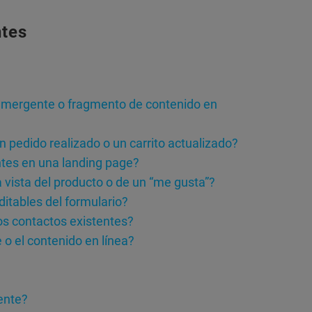
ntes
emergente o fragmento de contenido en
pedido realizado o un carrito actualizado?
tes en una landing page?
vista del producto o de un “me gusta”?
itables del formulario?
os contactos existentes?
o el contenido en línea?
ente?