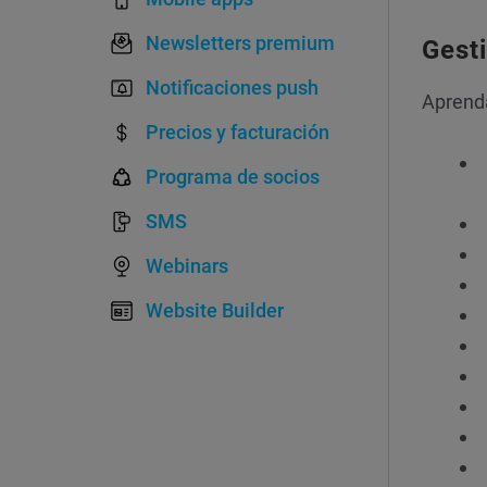
Newsletters premium
Gest
Notificaciones push
Aprenda
Precios y facturación
Programa de socios
SMS
Webinars
Website Builder