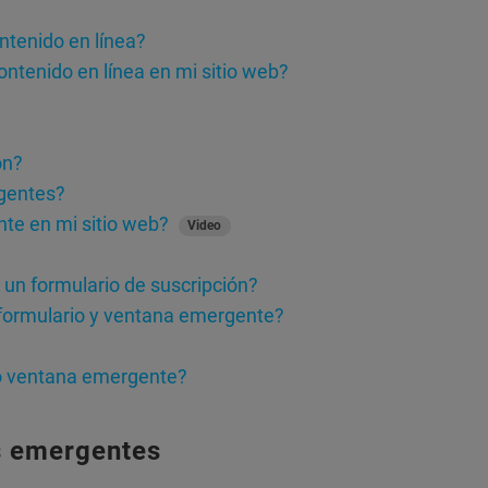
tenido en línea?
ntenido en línea en mi sitio web?
ón?
rgentes?
te en mi sitio web?
Video
y un formulario de suscripción?
 formulario y ventana emergente?
 o ventana emergente?
s emergentes