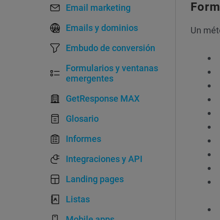
Form
Email marketing
Emails y dominios
Un méto
Embudo de conversión
Formularios y ventanas
emergentes
GetResponse MAX
Glosario
Informes
Integraciones y API
Landing pages
Listas
Mobile apps