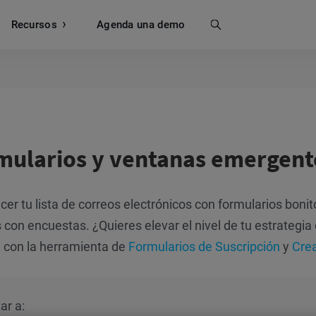
Recursos
Buscar
Agenda una demo
mularios y ventanas emergent
cer tu lista de correos electrónicos con formularios bon
s con encuestas. ¿Quieres elevar el nivel de tu estrateg
 con la herramienta de
Formularios de Suscripción
y
Cre
ar a: