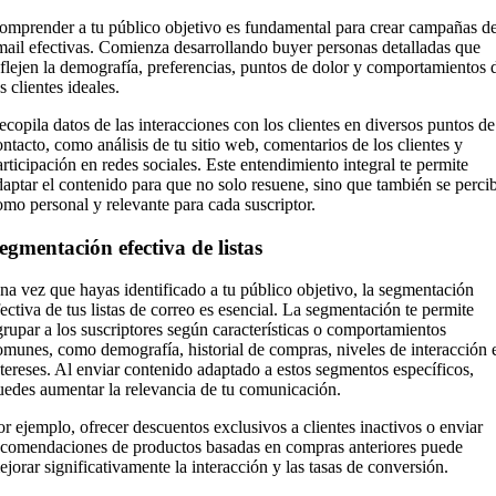
omprender a tu público objetivo es fundamental para crear campañas d
mail efectivas. Comienza desarrollando buyer personas detalladas que
eflejen la demografía, preferencias, puntos de dolor y comportamientos 
s clientes ideales.
ecopila datos de las interacciones con los clientes en diversos puntos de
ontacto, como análisis de tu sitio web, comentarios de los clientes y
articipación en redes sociales. Este entendimiento integral te permite
daptar el contenido para que no solo resuene, sino que también se perci
omo personal y relevante para cada suscriptor.
egmentación efectiva de listas
na vez que hayas identificado a tu público objetivo, la segmentación
fectiva de tus listas de correo es esencial. La segmentación te permite
grupar a los suscriptores según características o comportamientos
omunes, como demografía, historial de compras, niveles de interacción 
ntereses. Al enviar contenido adaptado a estos segmentos específicos,
uedes aumentar la relevancia de tu comunicación.
or ejemplo, ofrecer descuentos exclusivos a clientes inactivos o enviar
ecomendaciones de productos basadas en compras anteriores puede
ejorar significativamente la interacción y las tasas de conversión.