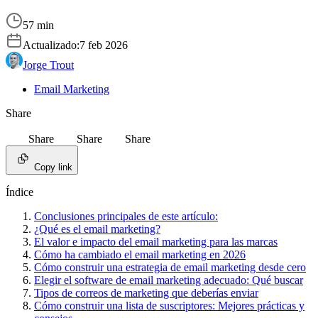
57 min
Actualizado:
7 feb 2026
Jorge Trout
Email Marketing
Share
Share
Share
Share
Copy link
Índice
Conclusiones principales de este artículo:
¿Qué es el email marketing?
El valor e impacto del email marketing para las marcas
Cómo ha cambiado el email marketing en 2026
Cómo construir una estrategia de email marketing desde cero
Elegir el software de email marketing adecuado: Qué buscar
Tipos de correos de marketing que deberías enviar
Cómo construir una lista de suscriptores: Mejores prácticas y