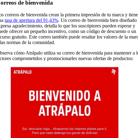
orreos de bienvenida
os correos de bienvenida crean la primera impresión de tu marca y tien
na
tasa de apertura del 91,43%
. Un correo de bienvenida bien diseñado
xpresa agradecimiento, detalla lo que los suscriptores pueden esperar y
uede ofrecer un pequeño incentivo, como un código de descuento o un
ecurso gratuito. Este correo también puede resaltar los valores de la mar
 las normas de la comunidad.
bserva cómo Atrápalo utiliza su correo de bienvenida para mantener a l
ectores comprometidos y promocionarles nuevas ofertas de productos: