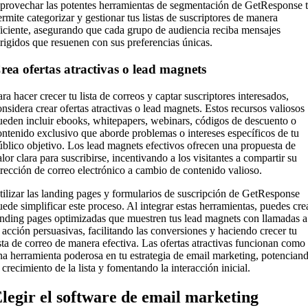
provechar las potentes herramientas de segmentación de GetResponse 
ermite categorizar y gestionar tus listas de suscriptores de manera
ficiente, asegurando que cada grupo de audiencia reciba mensajes
irigidos que resuenen con sus preferencias únicas.
rea ofertas atractivas o lead magnets
ra hacer crecer tu lista de correos y captar suscriptores interesados,
onsidera crear ofertas atractivas o lead magnets. Estos recursos valiosos
ueden incluir ebooks, whitepapers, webinars, códigos de descuento o
ontenido exclusivo que aborde problemas o intereses específicos de tu
úblico objetivo. Los lead magnets efectivos ofrecen una propuesta de
lor clara para suscribirse, incentivando a los visitantes a compartir su
irección de correo electrónico a cambio de contenido valioso.
tilizar las landing pages y formularios de suscripción de GetResponse
uede simplificar este proceso. Al integrar estas herramientas, puedes cre
anding pages optimizadas que muestren tus lead magnets con llamadas a
a acción persuasivas, facilitando las conversiones y haciendo crecer tu
ista de correo de manera efectiva. Las ofertas atractivas funcionan como
na herramienta poderosa en tu estrategia de email marketing, potencian
 crecimiento de la lista y fomentando la interacción inicial.
legir el software de email marketing