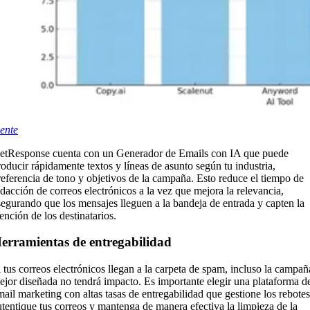
uente
etResponse cuenta con un Generador de Emails con IA que puede
roducir rápidamente textos y líneas de asunto según tu industria,
referencia de tono y objetivos de la campaña. Esto reduce el tiempo de
edacción de correos electrónicos a la vez que mejora la relevancia,
segurando que los mensajes lleguen a la bandeja de entrada y capten la
ención de los destinatarios.
erramientas de entregabilidad
i tus correos electrónicos llegan a la carpeta de spam, incluso la campañ
ejor diseñada no tendrá impacto. Es importante elegir una plataforma d
mail marketing con altas tasas de entregabilidad que gestione los rebotes
utentique tus correos y mantenga de manera efectiva la limpieza de la