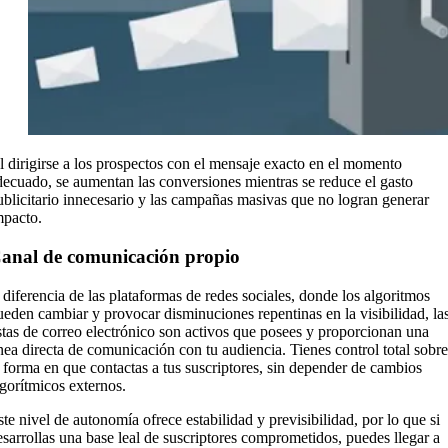
l dirigirse a los prospectos con el mensaje exacto en el momento
decuado, se aumentan las conversiones mientras se reduce el gasto
ublicitario innecesario y las campañas masivas que no logran generar
mpacto.
anal de comunicación propio
 diferencia de las plataformas de redes sociales, donde los algoritmos
ueden cambiar y provocar disminuciones repentinas en la visibilidad, la
istas de correo electrónico son activos que posees y proporcionan una
ínea directa de comunicación con tu audiencia. Tienes control total sobre
a forma en que contactas a tus suscriptores, sin depender de cambios
lgorítmicos externos.
ste nivel de autonomía ofrece estabilidad y previsibilidad, por lo que si
esarrollas una base leal de suscriptores comprometidos, puedes llegar a