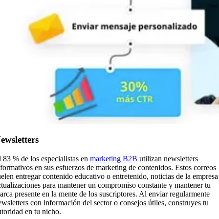
ewsletters
l 83 % de los especialistas en
marketing B2B
utilizan newsletters
nformativos en sus esfuerzos de marketing de contenidos. Estos correos
uelen entregar contenido educativo o entretenido, noticias de la empresa
ctualizaciones para mantener un compromiso constante y mantener tu
arca presente en la mente de los suscriptores. Al enviar regularmente
ewsletters con información del sector o consejos útiles, construyes tu
utoridad en tu nicho.