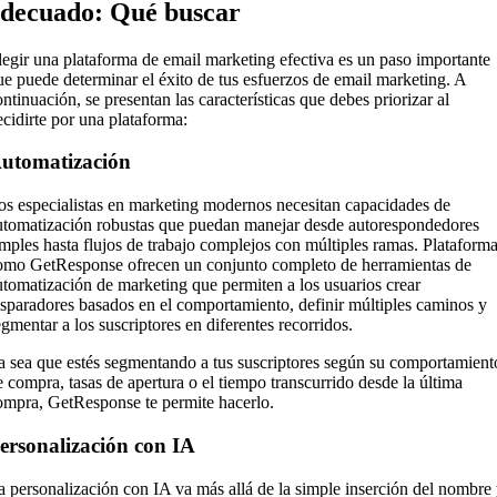
decuado: Qué buscar
legir una plataforma de email marketing efectiva es un paso importante
ue puede determinar el éxito de tus esfuerzos de email marketing. A
ontinuación, se presentan las características que debes priorizar al
ecidirte por una plataforma:
utomatización
os especialistas en marketing modernos necesitan capacidades de
utomatización robustas que puedan manejar desde autorespondedores
imples hasta flujos de trabajo complejos con múltiples ramas. Plataform
omo GetResponse ofrecen un conjunto completo de herramientas de
utomatización de marketing que permiten a los usuarios crear
isparadores basados en el comportamiento, definir múltiples caminos y
egmentar a los suscriptores en diferentes recorridos.
a sea que estés segmentando a tus suscriptores según su comportamient
e compra, tasas de apertura o el tiempo transcurrido desde la última
ompra, GetResponse te permite hacerlo.
ersonalización con IA
a personalización con IA va más allá de la simple inserción del nombre