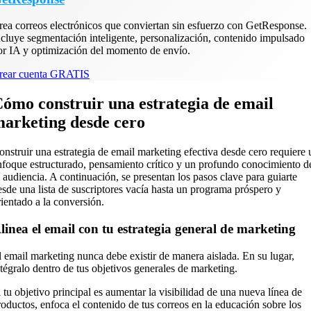
rea correos electrónicos que conviertan sin esfuerzo con GetResponse.
ncluye segmentación inteligente, personalización, contenido impulsado
or IA y optimización del momento de envío.
rear cuenta GRATIS
ómo construir una estrategia de email
arketing desde cero
onstruir una estrategia de email marketing efectiva desde cero requiere 
nfoque estructurado, pensamiento crítico y un profundo conocimiento d
u audiencia. A continuación, se presentan los pasos clave para guiarte
esde una lista de suscriptores vacía hasta un programa próspero y
rientado a la conversión.
linea el email con tu estrategia general de marketing
l email marketing nunca debe existir de manera aislada. En su lugar,
ntégralo dentro de tus objetivos generales de marketing.
i tu objetivo principal es aumentar la visibilidad de una nueva línea de
roductos, enfoca el contenido de tus correos en la educación sobre los