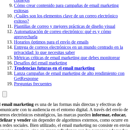
consejos
Cómo crear contenido para campañas de email marketing
exitosas
¿Cuáles son los elementos clave de un correo electrónico
exitoso?
Plantillas de correo y mejores prácticas de diseño visual
Automatización de correo electrónico: qué es y cómo
aprovecharla
Horarios óptimos para el envío de emails
Entrega de correos electrónicos en un mundo centrado en la
privacidad: lo que necesitas saber
Métricas críticas de email marketing que debes monitorear
Desafíos del email marketing
Tendencias futuras en el email marketing
Lanza campañas de email marketing de alto rendimiento con
GetResponse
Preguntas frecuentes
l
email marketing
es una de las formas más directas y efectivas de
omunicarte con tu audiencia en el entorno digital. A través del envío de
orreos electrónicos estratégicos, las marcas pueden
informar, educar,
idelizar y vender
sin depender de algoritmos externos, como ocurre en
as redes sociales. Bien utilizado, el email marketing no consiste en envia