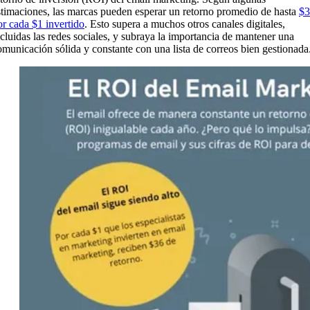
stimaciones, las marcas pueden esperar un retorno promedio de hasta
$3
or cada $1 invertido
. Esto supera a muchos otros canales digitales,
ncluidas las redes sociales, y subraya la importancia de mantener una
omunicación sólida y constante con una lista de correos bien gestionada