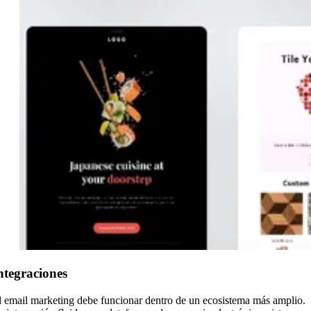
ntegraciones
l email marketing debe funcionar dentro de un ecosistema más amplio.