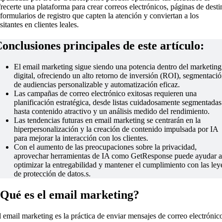
frecerte una plataforma para crear correos electrónicos, páginas de desti
 formularios de registro que capten la atención y conviertan a los
sitantes en clientes leales.
onclusiones principales de este artículo:
El email marketing sigue siendo una potencia dentro del marketing
digital, ofreciendo un alto retorno de inversión (ROI), segmentaci
de audiencias personalizable y automatización eficaz.
Las campañas de correo electrónico exitosas requieren una
planificación estratégica, desde listas cuidadosamente segmentadas
hasta contenido atractivo y un análisis medido del rendimiento.
Las tendencias futuras en email marketing se centrarán en la
hiperpersonalización y la creación de contenido impulsada por IA
para mejorar la interacción con los clientes.
Con el aumento de las preocupaciones sobre la privacidad,
aprovechar herramientas de IA como GetResponse puede ayudar a
optimizar la entregabilidad y mantener el cumplimiento con las ley
de protección de datos.s.
Qué es el email marketing?
l email marketing es la práctica de enviar mensajes de correo electrónic