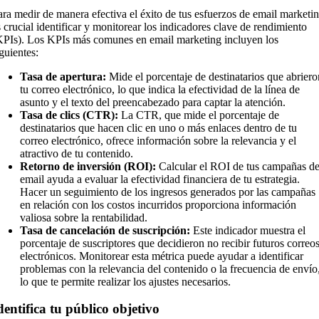
ara medir de manera efectiva el éxito de tus esfuerzos de email marketin
s crucial identificar y monitorear los indicadores clave de rendimiento
KPIs). Los KPIs más comunes en email marketing incluyen los
guientes:
Tasa de apertura:
Mide el porcentaje de destinatarios que abriero
tu correo electrónico, lo que indica la efectividad de la línea de
asunto y el texto del preencabezado para captar la atención.
Tasa de clics (CTR):
La CTR, que mide el porcentaje de
destinatarios que hacen clic en uno o más enlaces dentro de tu
correo electrónico, ofrece información sobre la relevancia y el
atractivo de tu contenido.
Retorno de inversión (ROI):
Calcular el ROI de tus campañas d
email ayuda a evaluar la efectividad financiera de tu estrategia.
Hacer un seguimiento de los ingresos generados por las campañas
en relación con los costos incurridos proporciona información
valiosa sobre la rentabilidad.
Tasa de cancelación de suscripción:
Este indicador muestra el
porcentaje de suscriptores que decidieron no recibir futuros correo
electrónicos. Monitorear esta métrica puede ayudar a identificar
problemas con la relevancia del contenido o la frecuencia de envío
lo que te permite realizar los ajustes necesarios.
dentifica tu público objetivo