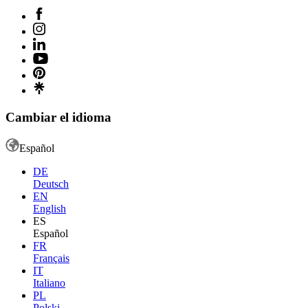
Cambiar el idioma
Español
DE
Deutsch
EN
English
ES
Español
FR
Français
IT
Italiano
PL
Polski