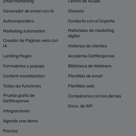
Email marketing
Centro de Ayuda
Generador de email con IA
Glosario
Autoresponders
Contacto con el Soporte
Materiales de marketing
Marketing automation
digital
Creador de Páginas web con
IA
Historias de clientes
Landing Pages
Academia GetResponse
Formularios y popups
Biblioteca de Webinars
Content monetization
Plantillas de email
Todas las funciones
Plantillas web
Prueba gratis de
Compáranos con los demás
GetResponse
Docs. de API
Integraciones
Agenda una demo
Precios