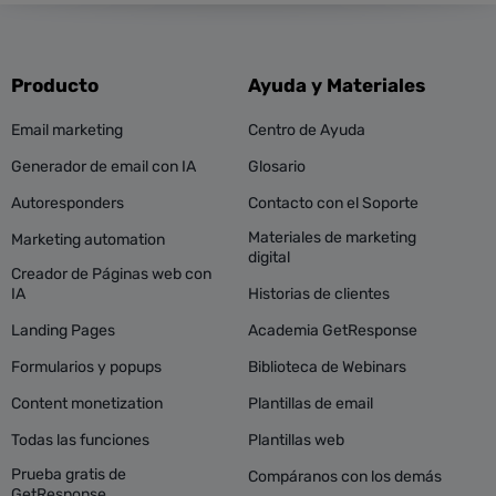
Producto
Ayuda y Materiales
Email marketing
Centro de Ayuda
Generador de email con IA
Glosario
Autoresponders
Contacto con el Soporte
Materiales de marketing
Marketing automation
digital
Creador de Páginas web con
IA
Historias de clientes
Landing Pages
Academia GetResponse
Formularios y popups
Biblioteca de Webinars
Content monetization
Plantillas de email
Todas las funciones
Plantillas web
Prueba gratis de
Compáranos con los demás
GetResponse