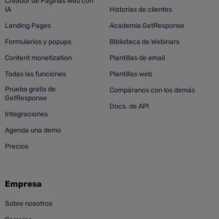
Creador de Páginas web con
IA
Historias de clientes
Landing Pages
Academia GetResponse
Formularios y popups
Biblioteca de Webinars
Content monetization
Plantillas de email
Todas las funciones
Plantillas web
Prueba gratis de
Compáranos con los demás
GetResponse
Docs. de API
Integraciones
Agenda una demo
Precios
Empresa
Sobre nosotros