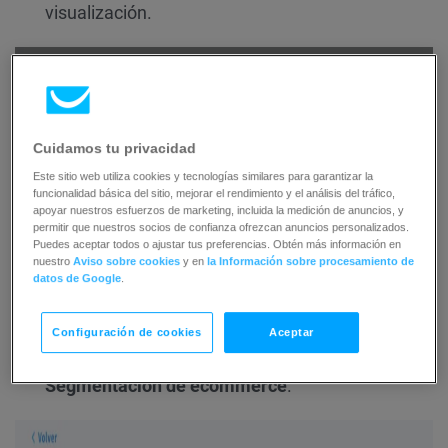
visualización.
Cuidamos tu privacidad
Este sitio web utiliza cookies y tecnologías similares para garantizar la
funcionalidad básica del sitio, mejorar el rendimiento y el análisis del tráfico,
apoyar nuestros esfuerzos de marketing, incluida la medición de anuncios, y
permitir que nuestros socios de confianza ofrezcan anuncios personalizados.
Puedes aceptar todos o ajustar tus preferencias. Obtén más información en
nuestro
Aviso sobre cookies
y en
la Información sobre procesamiento de
datos de Google
.
Configuración de cookies
Aceptar
Haga clic en
Activar la segmentación
en
Segmentación de ecommerce
.