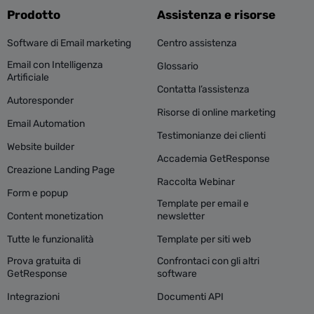
Prodotto
Assistenza e risorse
Software di Email marketing
Centro assistenza
Email con Intelligenza
Glossario
Artificiale
Contatta l’assistenza
Autoresponder
Risorse di online marketing
Email Automation
Testimonianze dei clienti
Website builder
Accademia GetResponse
Creazione Landing Page
Raccolta Webinar
Form e popup
Template per email e
Content monetization
newsletter
Tutte le funzionalità
Template per siti web
Prova gratuita di
Confrontaci con gli altri
GetResponse
software
Integrazioni
Documenti API