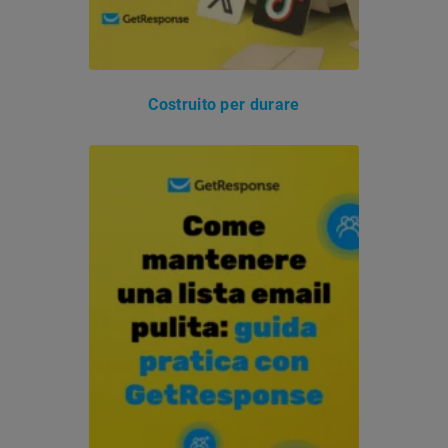
Costruito per durare