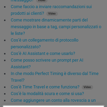
Video
Come faccio a inviare raccomandazioni sui
prodotti ai clienti?
Video
Come mostrare dinamicamente parti del
messaggio in base a tag, campi personalizzati o
le liste?
Cos’è un collegamento di protocollo
personalizzato?
Cos’è AI Assistant e come usarlo?
Come posso scrivere un prompt per AI
Assistant?
In che modo Perfect Timing è diverso dal Time
Travel?
Cos’è Time Travel e come funziona?
Video
Cos’è la modalità scura e come si usa?
Come aggiungere un conto alla rovescia a un
messaggio?