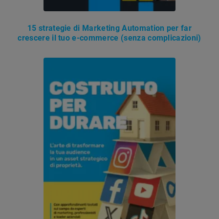
15 strategie di Marketing Automation per far
crescere il tuo e-commerce (senza complicazioni)