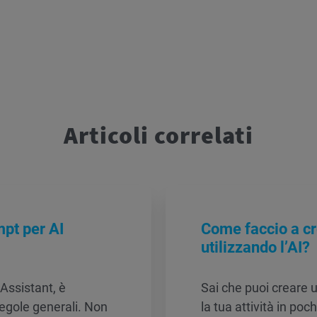
Articoli correlati
pt per AI
Come faccio a c
utilizzando l’AI?
 Assistant, è
Sai che puoi creare 
egole generali. Non
la tua attività in poc