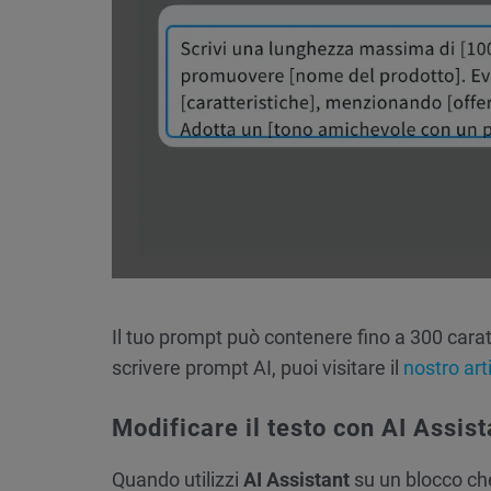
Il tuo prompt può contenere fino a 300 carat
scrivere prompt AI, puoi visitare il
nostro art
Modificare il testo con AI Assist
Quando utilizzi
AI Assistant
su un blocco che 