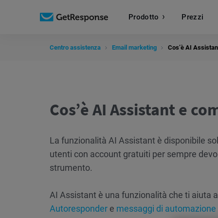
Prodotto
Prezzi
Centro assistenza
Email marketing
Cos’è AI Assistan
Cos’è AI Assistant e co
La funzionalità AI Assistant è disponibile sol
utenti con account gratuiti per sempre dev
strumento.
AI Assistant è una funzionalità che ti aiuta a
Autoresponder
e
messaggi di automazione