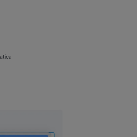
atica