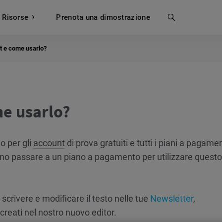
Risorse
Prenota una dimostrazione
Cerca
t e come usarlo?
me usarlo?
o per gli
account
di prova gratuiti e tutti i piani a pagamen
ono passare a un piano a pagamento per utilizzare questo
 scrivere e modificare il testo nelle tue
Newsletter
,
creati nel nostro nuovo editor.