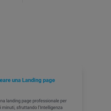
reare una Landing page
una landing page professionale per
hi minuti, sfruttando l’Intelligenza