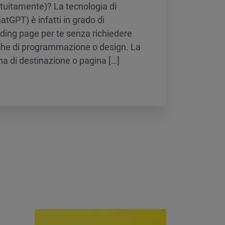
atuitamente)? La tecnologia di
tGPT) è infatti in grado di
nding page per te senza richiedere
he di programmazione o design. La
na di destinazione o pagina […]