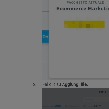
Fai clic su
Aggiungi file.