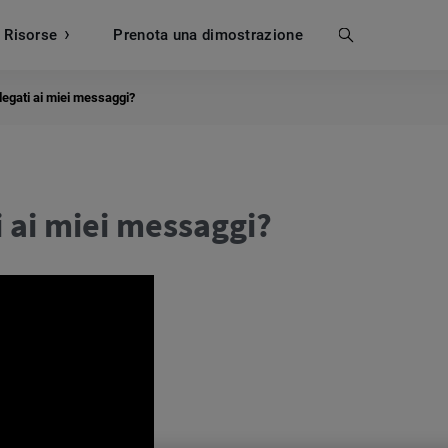
Risorse
Prenota una dimostrazione
Cerca
egati ai miei messaggi?
 ai miei messaggi?