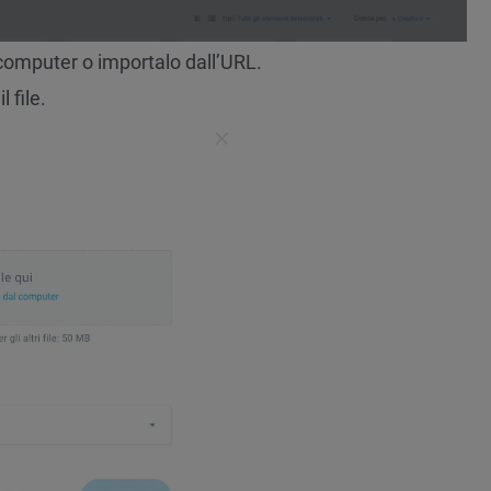
l computer o importalo dall’URL.
 file.