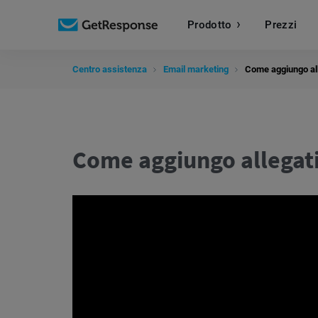
Prodotto
Prezzi
Centro assistenza
Email marketing
Come aggiungo all
Come aggiungo allegati