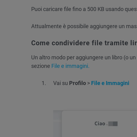
Puoi caricare file fino a 500 KB usando que
Attualmente è possibile aggiungere un massi
Come condividere file tramite lin
Un altro modo per aggiungere un libro (o un
sezione
File e immagini.
Vai su
Profilo
>
File e Immagini