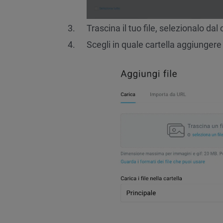
Trascina il tuo file, selezionalo da
Scegli in quale cartella aggiungere il