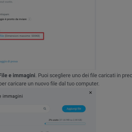
File e immagini
. Puoi scegliere uno dei file caricati in p
er caricare un nuovo file dal tuo computer.