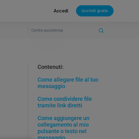
Accedi
Iscriviti gratis
Contenuti:
Come allegare file al tuo
messaggio
Come condividere file
tramite link diretti
Come aggiungere un
collegamento al mio
pulsante o testo nel
messaggio