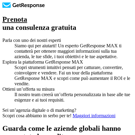
Prenota
una consulenza gratuita
Parla con uno dei nostri esperti
Siamo qui per aiutarti! Un esperto GetResponse MAX ti
contatterà per ottenere maggiori informazioni sulla tua
azienda, le tue sfide, i tuoi obiettivi e le tue aspettative.
Esplora la piattaforma GetResponse MAX
Scopri strumenti intuitivi pensati per catturare, convertire,
coinvolgere e vendere. Fai un tour della piattaforma
GetResponse MAX e scopri come può aumentare il ROI e le
vendite.
Ottieni un’offerta su misura
Il nostro team creerà un’offerta personalizzata in base alle tue
esigenze e ai tuoi requisiti.
Sei un’agenzia digitale o di marketing?
Scopri cosa abbiamo in serbo per te!
Maggiori informazioni
Guarda come le
aziende globali
hanno