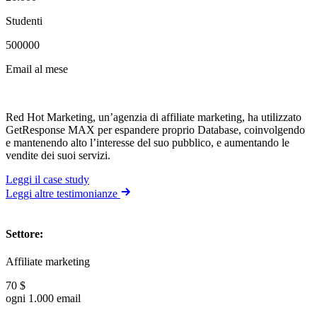
Studenti
500000
Email al mese
Red Hot Marketing, un’agenzia di affiliate marketing, ha utilizzato
GetResponse MAX per espandere proprio Database, coinvolgendo
e mantenendo alto l’interesse del suo pubblico, e aumentando le
vendite dei suoi servizi.
Leggi il case study
Leggi altre testimonianze
Settore
:
Affiliate marketing
70 $
ogni 1.000 email