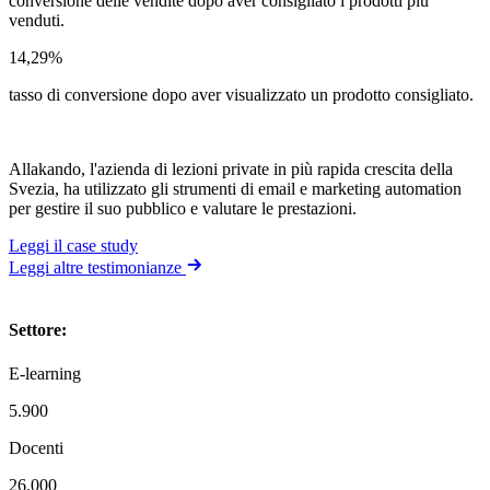
conversione delle vendite dopo aver consigliato i prodotti più
venduti.
14,29%
tasso di conversione dopo aver visualizzato un prodotto consigliato.
Allakando, l'azienda di lezioni private in più rapida crescita della
Svezia, ha utilizzato gli strumenti di email e marketing automation
per gestire il suo pubblico e valutare le prestazioni.
Leggi il case study
Leggi altre testimonianze
Settore
:
E-learning
5.900
Docenti
26.000