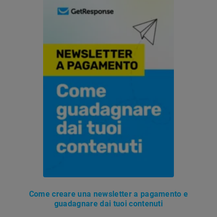
Come creare una newsletter a pagamento e
guadagnare dai tuoi contenuti