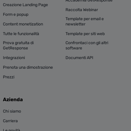
Accademia GetResponse
Creazione Landing Page
Raccolta Webinar
Form e popup
Template per email e
Content monetization
newsletter
Tutte le funzionalità
Template per siti web
Prova gratuita di
Confrontaci con gli altri
GetResponse
software
Integrazioni
Documenti API
Prenota una dimostrazione
Prezzi
Azienda
Chi siamo
Carriera
Le novità