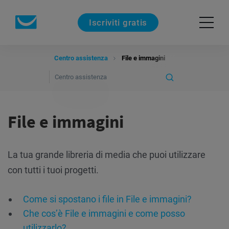
Iscriviti gratis
Centro assistenza
File e immagini
File e immagini
La tua grande libreria di media che puoi utilizzare
con tutti i tuoi progetti.
Come si spostano i file in File e immagini?
Che cos’è File e immagini e come posso
utilizzarlo?