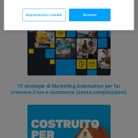
Impostazioni cookie
Accetta
15 strategie di Marketing Automation per far
crescere il tuo e-commerce (senza complicazioni)