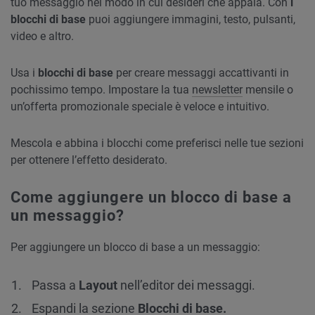
tuo messaggio nel modo in cui desideri che appaia. Con
i
blocchi di base
puoi aggiungere immagini, testo, pulsanti,
video e altro.
Usa i
blocchi di base
per creare messaggi accattivanti in
pochissimo tempo. Impostare la tua
newsletter
mensile o
un’offerta promozionale speciale è veloce e intuitivo.
Mescola e abbina i blocchi come preferisci nelle tue sezioni
per ottenere l’effetto desiderato.
Come aggiungere un blocco di base a
un messaggio?
Per aggiungere un blocco di base a un messaggio:
Passa a
Layout
nell’editor dei messaggi.
Espandi la sezione
Blocchi di base.