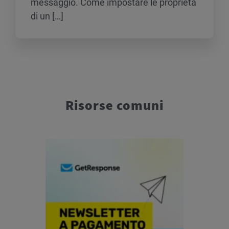
messaggio. Come impostare le proprietà
di un […]
Risorse comuni