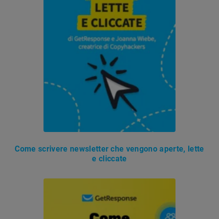
Come scrivere newsletter che vengono aperte, lette
e cliccate