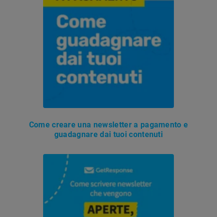
Come creare una newsletter a pagamento e
guadagnare dai tuoi contenuti