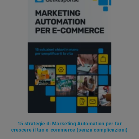
15 strategie di Marketing Automation per far
crescere il tuo e-commerce (senza complicazioni)