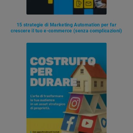
15 strategie di Marketing Automation per far
crescere il tuo e-commerce (senza complicazioni)