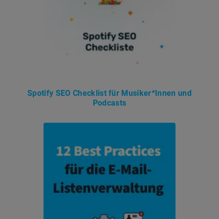
Spotify SEO Checklist für Musiker*Innen und
Podcasts