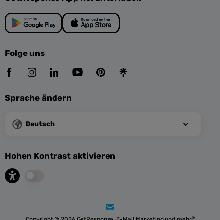
Folge uns
Sprache ändern
Deutsch
Hohen Kontrast aktivieren
®
Copyright © 2026 GetResponse. E-Mail Marketing und mehr