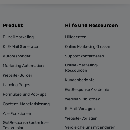
Produkt
Hilfe und Ressourcen
E-Mail Marketing
Hilfecenter
KI E-Mail Generator
Online Marketing Glossar
Autoresponder
Support kontaktieren
Online-Marketing-
Marketing Automation
Ressourcen
Website-Builder
Kundenberichte
Landing Pages
GetResponse Akademie
Formulare und Pop-ups
Webinar-Bibliothek
Content-Monetarisierung
E-Mail-Vorlagen
Alle Funktionen
Website-Vorlagen
GetResponse kostenlose
Vergleiche uns mit anderen
Testversion