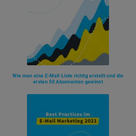
Wie man eine E-Mail-Liste richtig erstellt und die
ersten 50 Abonnenten gewinnt