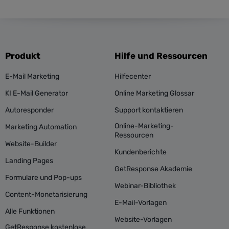
Produkt
Hilfe und Ressourcen
E-Mail Marketing
Hilfecenter
KI E-Mail Generator
Online Marketing Glossar
Autoresponder
Support kontaktieren
Online-Marketing-
Marketing Automation
Ressourcen
Website-Builder
Kundenberichte
Landing Pages
GetResponse Akademie
Formulare und Pop-ups
Webinar-Bibliothek
Content-Monetarisierung
E-Mail-Vorlagen
Alle Funktionen
Website-Vorlagen
GetResponse kostenlose