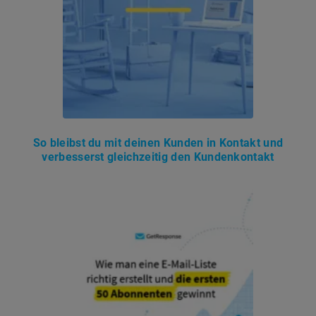
So bleibst du mit deinen Kunden in Kontakt und
verbesserst gleichzeitig den Kundenkontakt