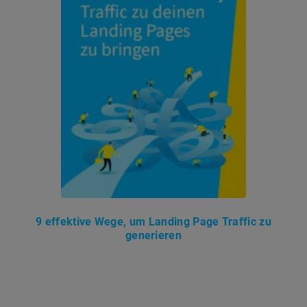
9 effektive Wege, um Landing Page Traffic zu
generieren