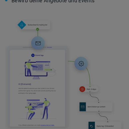
Bewirb deine Angebote und Events