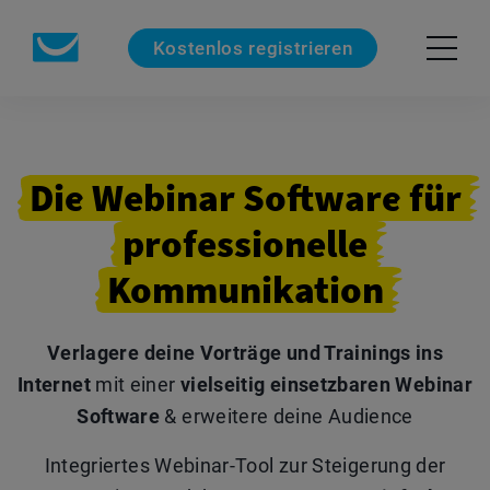
Kostenlos registrieren
Die
Webinar
Software
für
professionelle
Kommunikation
Verlagere deine Vorträge und Trainings ins
Internet
mit einer
vielseitig einsetzbaren Webinar
Software
& erweitere deine Audience
Integriertes Webinar-Tool zur Steigerung der