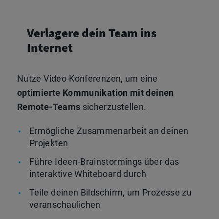
Verlagere dein Team ins
Internet
Nutze Video-Konferenzen, um eine
optimierte Kommunikation mit deinen
Remote-Teams
sicherzustellen.
Ermögliche Zusammenarbeit an deinen
Projekten
Führe Ideen-Brainstormings über das
interaktive Whiteboard durch
Teile deinen Bildschirm, um Prozesse zu
veranschaulichen