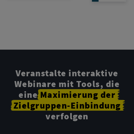
Veranstalte interaktive
Webinare mit Tools, die
eine
Maximierung
der
Zielgruppen-Einbindung
verfolgen