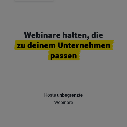
Webinare halten, die
zu deinem
Unternehmen
passen
Hoste
unbegrenzte
Webinare