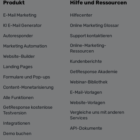
Produkt
Hilfe und Ressourcen
E-Mail Marketing
Hilfecenter
KI E-Mail Generator
Online Marketing Glossar
Autoresponder
Support kontaktieren
Online-Marketing-
Marketing Automation
Ressourcen
Website-Builder
Kundenberichte
Landing Pages
GetResponse Akademie
Formulare und Pop-ups
Webinar-Bibliothek
Content-Monetarisierung
E-Mail-Vorlagen
Alle Funktionen
Website-Vorlagen
GetResponse kostenlose
Vergleiche uns mit anderen
Testversion
Services
Integrationen
API-Dokumente
Demo buchen