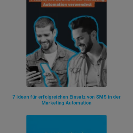
7 Ideen für erfolgreichen Einsatz von SMS in der
Marketing Automation