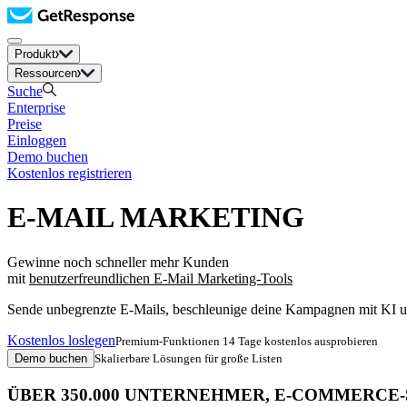
Produkt
Ressourcen
Suche
Enterprise
Preise
Einloggen
Demo buchen
Kostenlos registrieren
E-MAIL MARKETING
Gewinne noch schneller mehr Kunden
mit
benutzerfreundlichen E-Mail Marketing-Tools
Sende unbegrenzte E-Mails, beschleunige deine Kampagnen mit KI und
Kostenlos loslegen
Premium-Funktionen 14 Tage kostenlos ausprobieren
Demo buchen
Skalierbare Lösungen für große Listen
ÜBER 350.000 UNTERNEHMER, E-COMMERCE