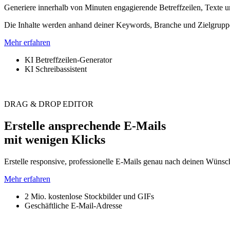
Generiere innerhalb von Minuten engagierende Betreffzeilen, Texte u
Die Inhalte werden anhand deiner Keywords, Branche und Zielgruppe g
Mehr erfahren
KI Betreffzeilen-Generator
KI Schreibassistent
DRAG & DROP EDITOR
Erstelle ansprechende E-Mails
mit wenigen Klicks
Erstelle responsive, professionelle E-Mails genau nach deinen Wüns
Mehr erfahren
2 Mio. kostenlose Stockbilder und GIFs
Geschäftliche E-Mail-Adresse