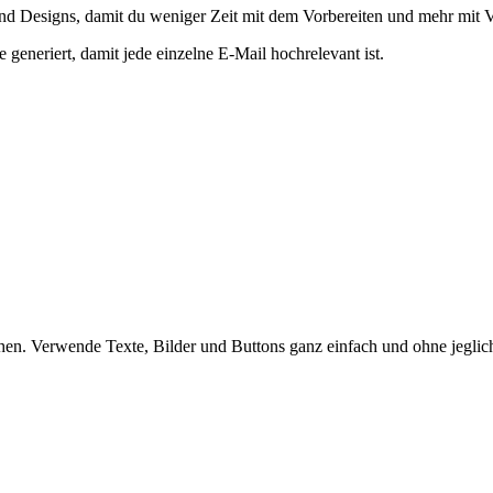
nd Designs, damit du weniger Zeit mit dem Vorbereiten und mehr mit V
eneriert, damit jede einzelne E-Mail hochrelevant ist.
chen. Verwende Texte, Bilder und Buttons ganz einfach und ohne jegli