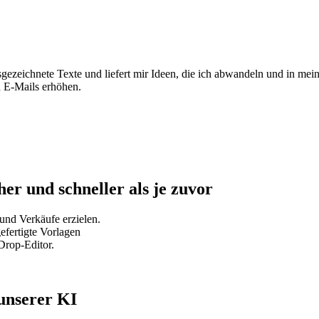
gezeichnete Texte und liefert mir Ideen, die ich abwandeln und in mei
n E-Mails erhöhen.
her und schneller als je zuvor
und Verkäufe erzielen.
efertigte Vorlagen
Drop-Editor.
 unserer KI