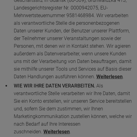
Geschäftssitz in Gdansk (80-309), Grunwaldzka 413,
Landesgerichtsregister Nr. 0000942075, EU-
Mehrwertsteuernummer 9581468984. Wir verarbeiten
als verantwortliche Stelle die personenbezogenen
Daten unserer Kunden, der Benutzer unserer Plattform,
der Teilnehmer unserer Veranstaltungen sowie der
Personen, mit denen wir in Kontakt stehen. Wir agieren
außerdem als Datenverarbeiter, wenn unsere Kunden
uns mit der Verarbeitung von Daten beauftragen, damit
sie mithilfe unserer Tools und Services auf Basis dieser
Daten Handlungen ausführen können.
Weiterlesen
.
WIE WIR IHRE DATEN VERARBEITEN.
Als
verantwortliche Stelle verarbeiten wir Ihre Daten, damit
Sie ein Konto erstellen, wir unseren Service bereitstellen
und, sofern Sie dem zustimmen, wir Ihnen
Marketingkommunikation zustellen können, welche wir
nach Bedarf auf Ihre Interessen
zuschneiden.
Weiterlesen
.