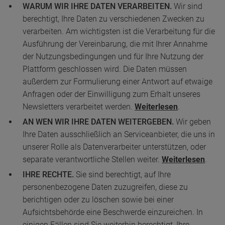
WARUM WIR IHRE DATEN VERARBEITEN.
Wir sind
berechtigt, Ihre Daten zu verschiedenen Zwecken zu
verarbeiten. Am wichtigsten ist die Verarbeitung für die
Ausführung der Vereinbarung, die mit Ihrer Annahme
der Nutzungsbedingungen und für Ihre Nutzung der
Plattform geschlossen wird. Die Daten müssen
außerdem zur Formulierung einer Antwort auf etwaige
Anfragen oder der Einwilligung zum Erhalt unseres
Newsletters verarbeitet werden.
Weiterlesen
.
AN WEN WIR IHRE DATEN WEITERGEBEN.
Wir geben
Ihre Daten ausschließlich an Serviceanbieter, die uns in
unserer Rolle als Datenverarbeiter unterstützen, oder
separate verantwortliche Stellen weiter.
Weiterlesen
.
IHRE RECHTE.
Sie sind berechtigt, auf Ihre
personenbezogene Daten zuzugreifen, diese zu
berichtigen oder zu löschen sowie bei einer
Aufsichtsbehörde eine Beschwerde einzureichen. In
einigen Fällen sind Sie weiterhin berechtigt, Ihre