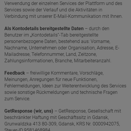
Verwendung der einzelnen Services der Plattform und des
Services sowie der Verlauf und die Aktivitäten in
Verbindung mit unserer E-Mail-Kommunikation mit Ihnen.
Als Kontodetails bereitgestellte Daten
– durch den
Benutzer im „Kontodetails“-Tab bereitgestellte
personenbezogene Daten, bestehend aus: Vorname,
Nachname, Unternehmen oder Organisation, Adresse, E-
Mailadresse, Telefonnummer, Land, Zeitzone,
Zahlungsinformationen, Branche, Mitarbeiteranzahl.
Feedback
– freiwillige Kommentare, Vorschläge,
Meinungen, Anregungen für neue Funktionen,
Fehlermeldungen, Ideen zur Weiterentwicklung des Services
sowie sonstige Rückmeldungen und technische Fragen
zum Service.
GetResponse (wir, uns)
– GetResponse, Gesellschaft mit
beschränkter Haftung mit Geschäftssitz in Gdansk,
Grunwaldzka 413 80-309, Gdansk, KRS Nr. 0000942075,
Steuer-ID 9581468984.