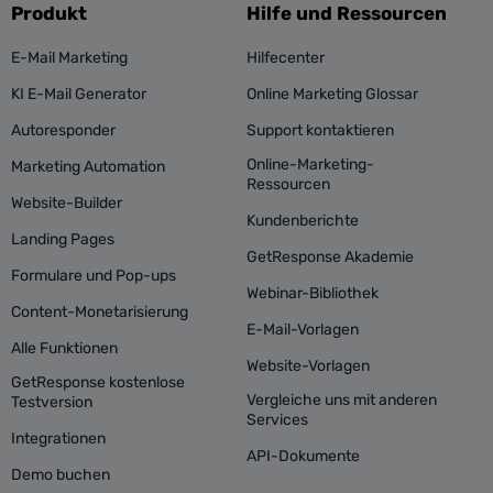
Produkt
Hilfe und Ressourcen
E-Mail Marketing
Hilfecenter
KI E-Mail Generator
Online Marketing Glossar
Autoresponder
Support kontaktieren
Online-Marketing-
Marketing Automation
Ressourcen
Website-Builder
Kundenberichte
Landing Pages
GetResponse Akademie
Formulare und Pop-ups
Webinar-Bibliothek
Content-Monetarisierung
E-Mail-Vorlagen
Alle Funktionen
Website-Vorlagen
GetResponse kostenlose
Vergleiche uns mit anderen
Testversion
Services
Integrationen
API-Dokumente
Demo buchen