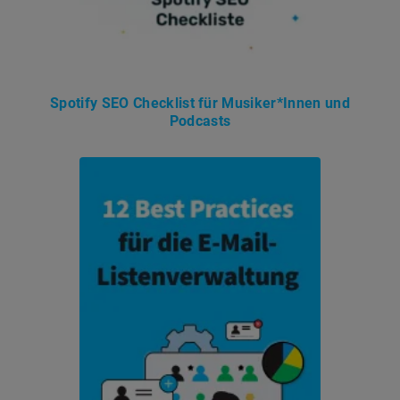
Spotify SEO Checklist für Musiker*Innen und
Podcasts