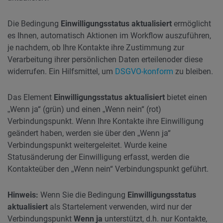
Die Bedingung
Einwilligungsstatus aktualisiert
ermöglicht
es Ihnen, automatisch Aktionen im Workflow auszuführen,
je nachdem, ob Ihre Kontakte ihre Zustimmung zur
Verarbeitung ihrer persönlichen Daten erteilen
oder diese
widerrufen. Ein Hilfsmittel, um
DSGVO-konform
zu bleiben.
Das Element
Einwilligungsstatus aktualisiert
bietet einen
„Wenn ja“ (grün) und einen „Wenn nein“ (rot)
Verbindungspunkt. Wenn Ihre Kontakte ihre Einwilligung
geändert haben, werden sie über den „Wenn ja“
Verbindungspunkt weitergeleitet. Wurde keine
Statusänderung der Einwilligung erfasst, werden die
Kontakte
über den „Wenn nein“ Verbindungspunkt geführt.
Hinweis:
Wenn Sie die Bedingung
Einwilligungsstatus
aktualisiert
als Startelement verwenden, wird nur der
Verbindungspunkt
Wenn ja
unterstützt, d.h. nur Kontakte,