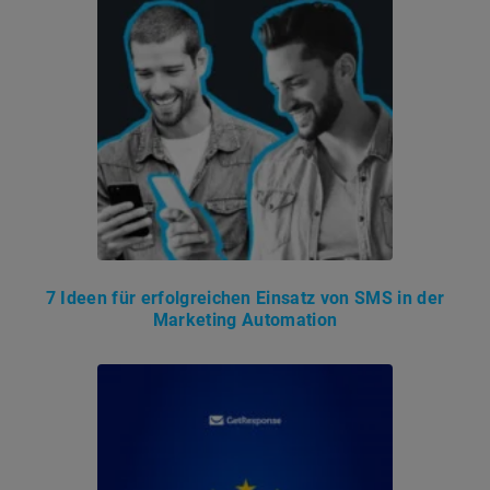
7 Ideen für erfolgreichen Einsatz von SMS in der
Marketing Automation