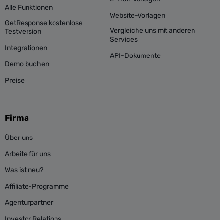
Alle Funktionen
Website-Vorlagen
GetResponse kostenlose
Vergleiche uns mit anderen
Testversion
Services
Integrationen
API-Dokumente
Demo buchen
Preise
Firma
Über uns
Arbeite für uns
Was ist neu?
Affiliate-Programme
Agenturpartner
Investor Relations