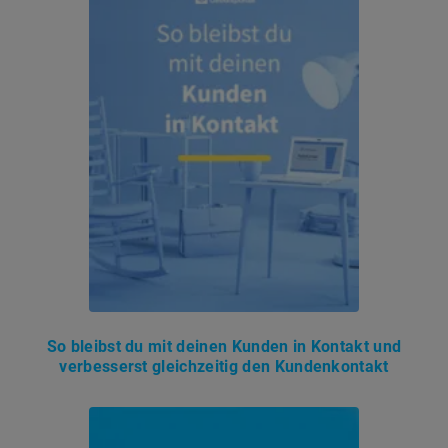
So bleibst du mit deinen Kunden in Kontakt und
verbesserst gleichzeitig den Kundenkontakt