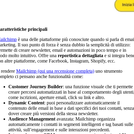
aratteristiche principali
ailchimp
è una delle piattaforme più conosciute quando si parla di emai
arketing. Il suo punto di forza è senza dubbio la semplicità di utilizzo:
ermette di creare newsletter, email e automazioni in poco tempo e in
odo molto intuitivo. Offre una
reportistica dettagliata
e si integra ben
on altre piattaforme, come Facebook, Instagram, Shopify, ecc.
 rendere
Mailchimp (qui una recensione completa)
uno strumento
ompleto ci pensano anche funzionalità come:
Customer Journey Builder
: una funzione visuale che ti permette 
creare percorsi automatizzati in base al comportamento degli utenti
come iscrizioni, aperture email, click su link e altro.
Dynamic Content
: puoi personalizzare automaticamente il
contenuto delle email in base a dati specifici dei tuoi contatti, senza
dover creare più versioni della stessa newsletter.
Audience Management
avanzata: Mailchimp organizza
automaticamente i contatti in segmenti intelligenti e tag basati sulle
attività, sull’engagement e sulle interazioni precedenti.