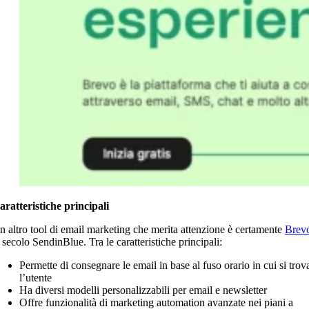
aratteristiche principali
n altro tool di email marketing che merita attenzione è certamente
Brev
 secolo SendinBlue. Tra le caratteristiche principali:
Permette di consegnare le email in base al fuso orario in cui si trov
l’utente
Ha diversi modelli personalizzabili per email e newsletter
Offre funzionalità di marketing automation avanzate nei piani a