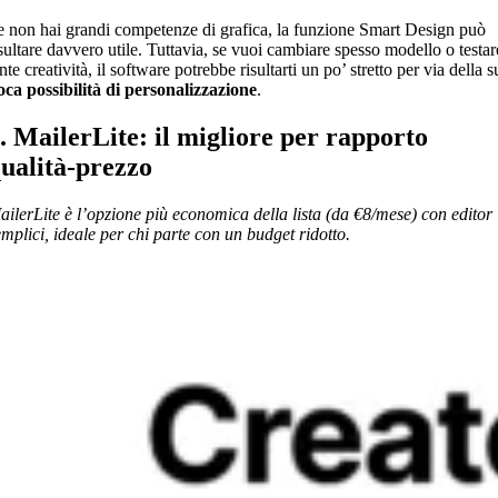
e non hai grandi competenze di grafica, la funzione Smart Design può
isultare davvero utile. Tuttavia, se vuoi cambiare spesso modello o testar
nte creatività, il software potrebbe risultarti un po’ stretto per via della s
oca possibilità di personalizzazione
.
. MailerLite: il migliore per rapporto
ualità-prezzo
ailerLite è l’opzione più economica della lista (da €8/mese) con editor
emplici, ideale per chi parte con un budget ridotto.