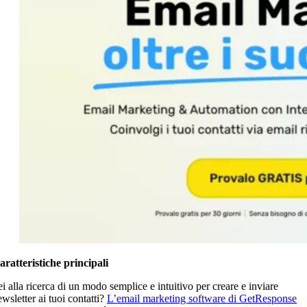
aratteristiche principali
ei alla ricerca di un modo semplice e intuitivo per creare e inviare
wsletter ai tuoi contatti?
L’email marketing software di GetResponse