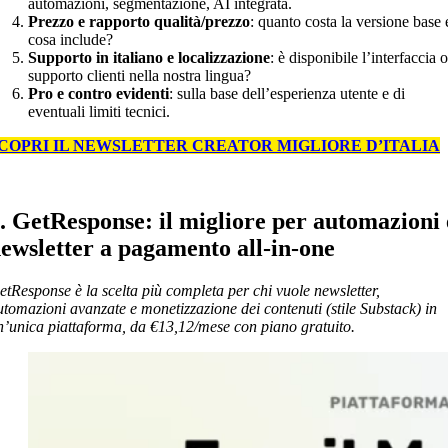
automazioni, segmentazione, AI integrata.
Prezzo e rapporto qualità/prezzo
: quanto costa la versione base 
cosa include?
Supporto in italiano e localizzazione
: è disponibile l’interfaccia o
supporto clienti nella nostra lingua?
Pro e contro evidenti
: sulla base dell’esperienza utente e di
eventuali limiti tecnici.
COPRI IL NEWSLETTER CREATOR MIGLIORE D’ITALIA
. GetResponse: il migliore per automazioni 
ewsletter a pagamento all-in-one
etResponse è la scelta più completa per chi vuole newsletter,
utomazioni avanzate e monetizzazione dei contenuti (stile Substack) in
n’unica piattaforma, da €13,12/mese con piano gratuito.