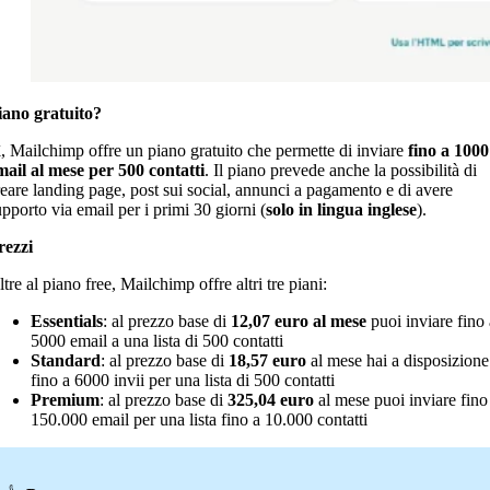
iano gratuito?
ì, Mailchimp offre un piano gratuito che permette di inviare
fino a 1000
mail al mese per 500 contatti
. Il piano prevede anche la possibilità di
reare landing page, post sui social, annunci a pagamento e di avere
upporto via email per i primi 30 giorni (
solo in lingua inglese
).
rezzi
tre al piano free, Mailchimp offre altri tre piani:
Essentials
: al prezzo base di
12,07 euro al mese
puoi inviare fino 
5000 email a una lista di 500 contatti
Standard
: al prezzo base di
18,57 euro
al mese hai a disposizione
fino a 6000 invii per una lista di 500 contatti
Premium
: al prezzo base di
325,04
euro
al mese puoi inviare fino
150.000 email per una lista fino a 10.000 contatti