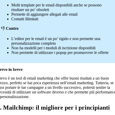
Molti template per le email disponibili anche se possono
risultare un po’ obsoleti
Permette di aggiungere allegati alle email
Contatti illimitati
👎
Contro
L’editor per le email è un po’ rigido e non permette una
personalizzazione completa
Non ha modelli per i moduli di iscrizione disponibili
Non permette di utilizzare i popup per promuovere le offerte
revo in breve
revo è un tool di email marketing che offre buoni risultati a un buon
rezzo, perfetto se hai poca esperienza nell’email marketing. Tuttavia, se
uoi portare le tue campagne a un livello successivo, potresti sentire la
ecessità di utilizzare un software diverso e che permette più performanc
 personalizzazione.
. Mailchimp: il migliore per i principianti