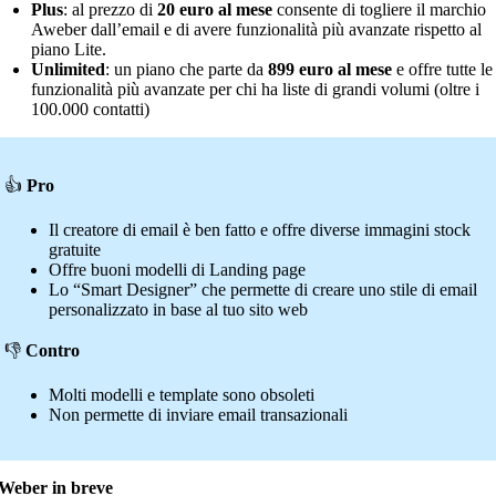
Plus
: al prezzo di
20 euro al mese
consente di togliere il marchio
Aweber dall’email e di avere funzionalità più avanzate rispetto al
piano Lite.
Unlimited
: un piano che parte da
899 euro al mese
e offre tutte le
funzionalità più avanzate per chi ha liste di grandi volumi (oltre i
100.000 contatti)
👍
Pro
Il creatore di email è ben fatto e offre diverse immagini stock
gratuite
Offre buoni modelli di Landing page
Lo “Smart Designer” che permette di creare uno stile di email
personalizzato in base al tuo sito web
👎
Contro
Molti modelli e template sono obsoleti
Non permette di inviare email transazionali
Weber in breve