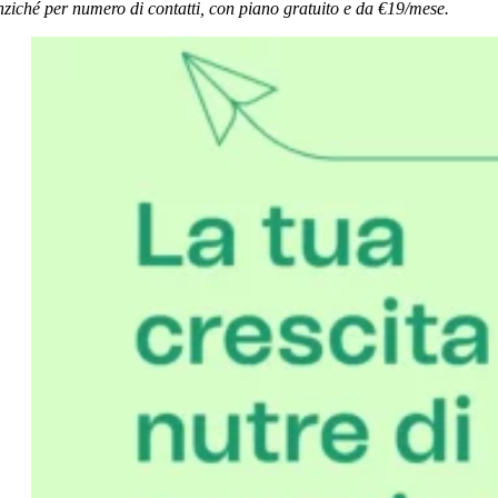
nziché per numero di contatti, con piano gratuito e da €19/mese.