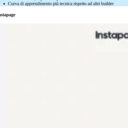
Curva di apprendimento più tecnica rispetto ad altri builder
nstapage