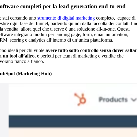
oftware completi per la lead generation end-to-end
e stai cercando uno
strumento di digital marketing
completo, capace di
stire ogni fase del funnel, partendo quindi dalla raccolta dei contatti fin
la vendita, allora quel che ti serve è una soluzione all-in-one. Questi
oftware integrano moduli per landing page, form, email automation,
RM, scoring e analytics all’interno di un’unica piattaforma.
ono ideali per chi vuole
avere tutto sotto controllo senza dover salta
a un tool all’altro
, e perfetti per team di marketing e vendite che
avorano fianco a fianco.
ubSpot (Marketing Hub)