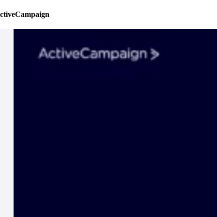
ctiveCampaign