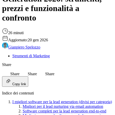
prezzi e funzionalità a
confronto
26 minuti
Aggiornato:
20 gen 2026
Gianpiero Spelozzo
Strumenti di Marketing
Share
Share
Share
Share
Copy link
Indice dei contenuti
I migliori software per la lead generation (divisi per categoria)
Migliori per il lead nurturing via email automation
Software completi per la lead generation end-to-end