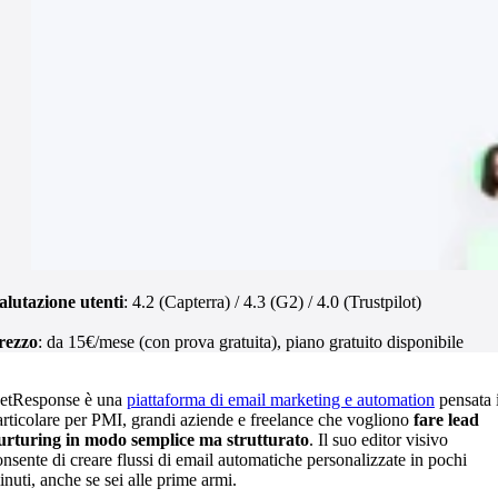
alutazione utenti
: 4.2 (Capterra) / 4.3 (G2) / 4.0 (Trustpilot)
rezzo
: da 15€/mese (con prova gratuita), piano gratuito disponibile
etResponse è una
piattaforma di email marketing e automation
pensata 
articolare per PMI, grandi aziende e freelance che vogliono
fare lead
urturing in modo semplice ma strutturato
. Il suo editor visivo
onsente di creare flussi di email automatiche personalizzate in pochi
inuti, anche se sei alle prime armi.