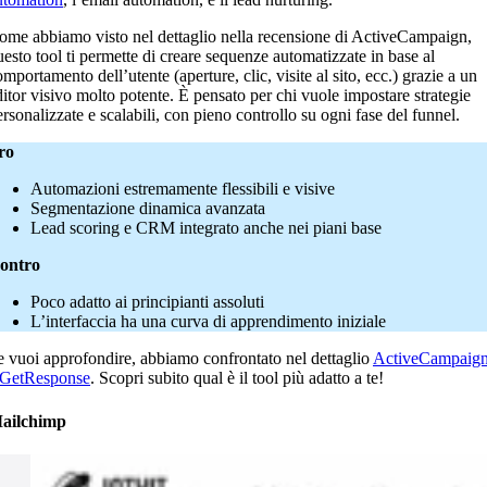
ome abbiamo visto nel dettaglio nella recensione di ActiveCampaign,
uesto tool ti permette di creare sequenze automatizzate in base al
mportamento dell’utente (aperture, clic, visite al sito, ecc.) grazie a un
ditor visivo molto potente. È pensato per chi vuole impostare strategie
ersonalizzate e scalabili, con pieno controllo su ogni fase del funnel.
ro
Automazioni estremamente flessibili e visive
Segmentazione dinamica avanzata
Lead scoring e CRM integrato anche nei piani base
ontro
Poco adatto ai principianti assoluti
L’interfaccia ha una curva di apprendimento iniziale
e vuoi approfondire, abbiamo confrontato nel dettaglio
ActiveCampaig
 GetResponse
. Scopri subito qual è il tool più adatto a te!
ailchimp