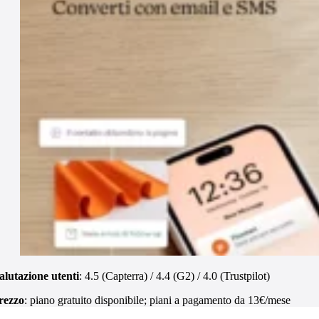
alutazione utenti
: 4.5 (Capterra) / 4.4 (G2) / 4.0 (Trustpilot)
rezzo
: piano gratuito disponibile; piani a pagamento da 13€/mese