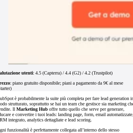
alutazione utenti
: 4.5 (Capterra) / 4.4 (G2) / 4.2 (Trustpilot)
rezzo
: piano gratuito disponibile; piani a pagamento da 9€ al mese
tarter)
ubSpot è probabilmente la suite più completa per fare lead generation i
odo strutturato, soprattutto se hai un team che gestisce sia marketing ch
endite. Il
Marketing Hub
offre tutto quello che serve per generare,
ducare e convertire i tuoi leads: landing page, form, email automatizzate
RM integrato, analytics dettagliate e lead scoring.
gni funzionalità è perfettamente collegata all’interno dello stesso