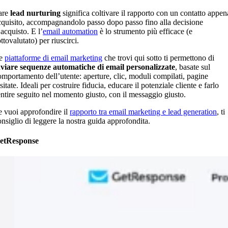
are
lead nurturing
significa coltivare il rapporto con un contatto appen
cquisito, accompagnandolo passo dopo passo fino alla decisione
acquisto. E l’
email automation
è lo strumento più efficace (e
ttovalutato) per riuscirci.
e
piattaforme di email marketing
che trovi qui sotto ti permettono di
nviare sequenze automatiche di email personalizzate
, basate sul
omportamento dell’utente: aperture, clic, moduli compilati, pagine
sitate. Ideali per costruire fiducia, educare il potenziale cliente e farlo
entire seguito nel momento giusto, con il messaggio giusto.
e vuoi approfondire il
rapporto tra email marketing e lead generation
, ti
onsiglio di leggere la nostra guida approfondita.
etResponse