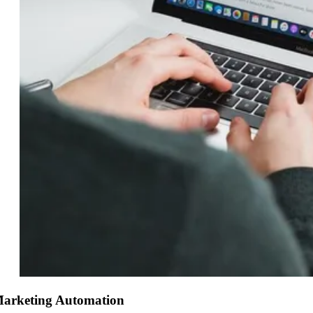
arketing Automation