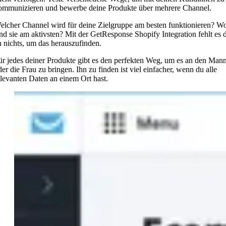
ommunizieren und bewerbe deine Produkte über mehrere Channel.
elcher Channel wird für deine Zielgruppe am besten funktionieren? W
ind sie am aktivsten? Mit der GetResponse Shopify Integration fehlt es d
n nichts, um das herauszufinden.
ür jedes deiner Produkte gibt es den perfekten Weg, um es an den Man
der die Frau zu bringen. Ihn zu finden ist viel einfacher, wenn du alle
elevanten Daten an einem Ort hast.