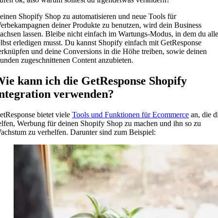
einen Shopify Shop zu automatisieren und neue Tools für
erbekampagnen deiner Produkte zu benutzen, wird dein Business
achsen lassen. Bleibe nicht einfach im Wartungs-Modus, in dem du all
elbst erledigen musst. Du kannst Shopify einfach mit GetResponse
erknüpfen und deine Conversions in die Höhe treiben, sowie deinen
unden zugeschnittenen Content anzubieten.
ie kann ich die GetResponse Shopify
ntegration verwenden?
etResponse bietet viele
Tools und Funktionen für Ecommerce
an, die d
elfen, Werbung für deinen Shopify Shop zu machen und ihn so zu
achstum zu verhelfen. Darunter sind zum Beispiel: