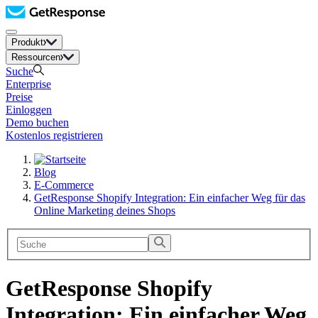
Produkt
Ressourcen
Suche
Enterprise
Preise
Einloggen
Demo buchen
Kostenlos registrieren
Blog
E-Commerce
GetResponse Shopify Integration: Ein einfacher Weg für das
Online Marketing deines Shops
GetResponse Shopify
Integration: Ein einfacher Weg