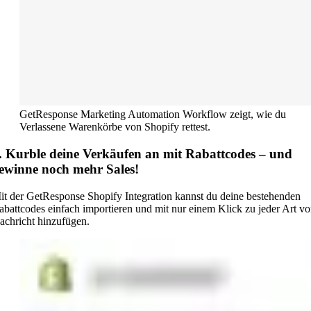
GetResponse Marketing Automation Workflow zeigt, wie du
Verlassene Warenkörbe von Shopify rettest.
. Kurble deine Verkäufen an mit Rabattcodes – und
ewinne noch mehr Sales!
it der GetResponse Shopify Integration kannst du deine bestehenden
abattcodes einfach importieren und mit nur einem Klick zu jeder Art v
achricht hinzufügen.