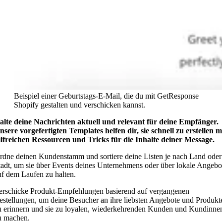
Beispiel einer Geburtstags-E-Mail, die du mit GetResponse
Shopify gestalten und verschicken kannst.
alte deine Nachrichten aktuell und relevant für deine Empfänger.
nsere vorgefertigten Templates helfen dir, sie schnell zu erstellen m
ilfreichen Ressourcen und Tricks für die Inhalte deiner Message.
rdne deinen Kundenstamm und sortiere deine Listen je nach Land oder
tadt, um sie über Events deines Unternehmens oder über lokale Angebo
uf dem Laufen zu halten.
erschicke Produkt-Empfehlungen basierend auf vergangenen
estellungen, um deine Besucher an ihre liebsten Angebote und Produkt
u erinnern und sie zu loyalen, wiederkehrenden Kunden und Kundinne
u machen.