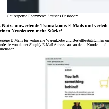
GetResponse Ecommerce Statistics Dashboard.
. Nutze umwerfende Transaktions-E-Mails und verleih
einen Newslettern mehr Stärke!
esigne E-Mails für verlassene Warenkörbe und Bestellbestätigungen u
ende sie von deiner Shopify E-Mail Adresse aus an deine Kunden und
undinnen.