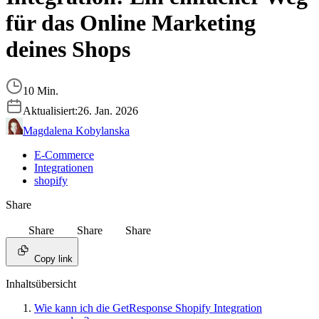
für das Online Marketing
deines Shops
10 Min.
Aktualisiert:
26. Jan. 2026
Magdalena Kobylanska
E-Commerce
Integrationen
shopify
Share
Share
Share
Share
Copy link
Inhaltsübersicht
Wie kann ich die GetResponse Shopify Integration