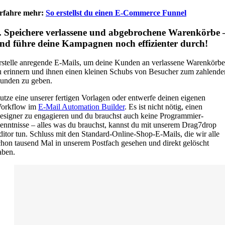
rfahre mehr:
So erstellst du einen E-Commerce Funnel
. Speichere verlassene und abgebrochene Warenkörbe 
nd führe deine Kampagnen noch effizienter durch!
rstelle anregende E-Mails, um deine Kunden an verlassene Warenkörbe
u erinnern und ihnen einen kleinen Schubs von Besucher zum zahlende
unden zu geben.
utze eine unserer fertigen Vorlagen oder entwerfe deinen eigenen
orkflow im
E-Mail Automation Builder
. Es ist nicht nötig, einen
esigner zu engagieren und du brauchst auch keine Programmier-
enntnisse – alles was du brauchst, kannst du mit unserem Drag7drop
ditor tun. Schluss mit den Standard-Online-Shop-E-Mails, die wir alle
chon tausend Mal in unserem Postfach gesehen und direkt gelöscht
aben.