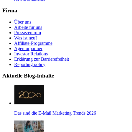
Firma
Über uns
Arbeite für uns
Pressezentrum
Was ist neu?
Affiliate-Programme
Agenturpartner
Investor Relations
Erklärung zur Barrierefreiheit
Reporting policy
Aktuelle Blog-Inhalte
Das sind die E-Mail Marketing Trends 2026