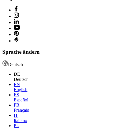
Sprache ändern
Deutsch
DE
Deutsch
EN
English
ES
Español
FR
Français
IT
Italiano
PL