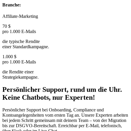
Branche
:
Affiliate-Marketing
70 $
pro 1.000 E-Mails
die typische Rendite
einer Standardkampagne.
1.000 $
pro 1.000 E-Mails
die Rendite einer
Strategiekampagne.
Persönlicher Support, rund um die Uhr.
Keine Chatbots, nur Experten!
Persönlicher Support bei Onboarding, Compliance und
Kontoangelegenheiten vom ersten Tag an. Unsere Experten arbeiten
bei jedem Schritt gemeinsam mit deinem Team – von der Migration
bis zur DSGVO-Bereitschaft. Erreichbar per E-Mail, telefonisch,
über Slack oder im Live-Chat.