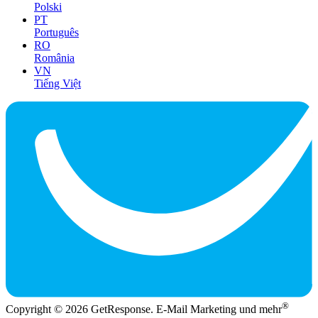
Polski
PT
Português
RO
România
VN
Tiếng Việt
®
Copyright © 2026 GetResponse. E-Mail Marketing und mehr