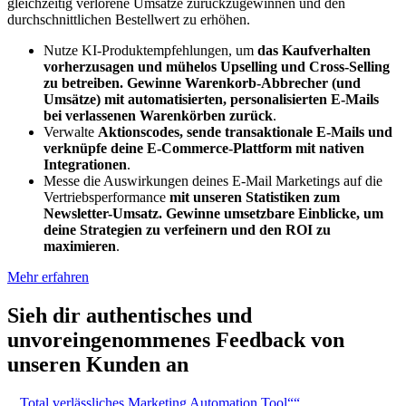
gleichzeitig verlorene Umsätze zurückzugewinnen und den
durchschnittlichen Bestellwert zu erhöhen.
Nutze KI-Produktempfehlungen, um
das Kaufverhalten
vorherzusagen und mühelos Upselling und Cross-Selling
zu betreiben. Gewinne Warenkorb-Abbrecher (und
Umsätze) mit automatisierten, personalisierten E-Mails
bei verlassenen Warenkörben zurück
.
Verwalte
Aktionscodes, sende transaktionale E-Mails und
verknüpfe deine E-Commerce-Plattform mit nativen
Integrationen
.
Messe die Auswirkungen deines E-Mail Marketings auf die
Vertriebsperformance
mit unseren Statistiken zum
Newsletter-Umsatz. Gewinne umsetzbare Einblicke, um
deine Strategien zu verfeinern und den ROI zu
maximieren
.
Mehr erfahren
Sieh dir authentisches und
unvoreingenommenes Feedback
von
unseren Kunden an
„Total verlässliches Marketing Automation Tool“