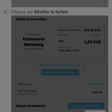
Cliquez sur
Résilier le forfait
.