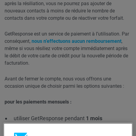
après la résiliation, vous ne pourrez pas ajouter de
nouveaux contacts à moins de réduire le nombre de
contacts dans votre compte ou de réactiver votre forfait.
GetResponse est un service de paiement à l’utilisation. Par
conséquent,
nous n’effectuons aucun remboursement
,
même si vous résiliez votre compte immédiatement après
le débit de votre carte de crédit pour la nouvelle période de
facturation.
Avant de fermer le compte, nous vous offrons une
occasion unique de choisir parmi les options suivantes :
pour les paiements mensuels :
utiliser GetResponse pendant
1 mois
entièrement gratuit
(le montant équivalent au
prix du forfait est ajouté au solde de votre