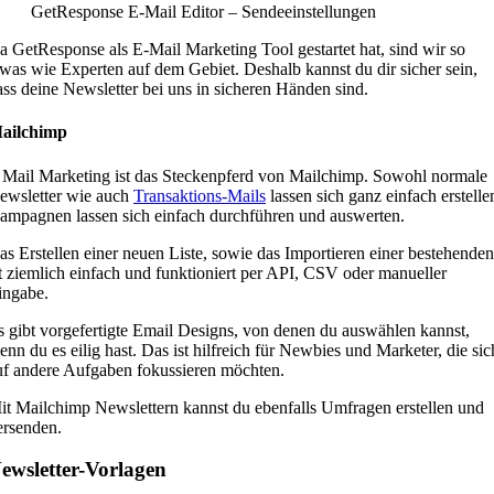
GetResponse E-Mail Editor – Sendeeinstellungen
a GetResponse als E-Mail Marketing Tool gestartet hat, sind wir so
twas wie Experten auf dem Gebiet. Deshalb kannst du dir sicher sein,
ass deine Newsletter bei uns in sicheren Händen sind.
ailchimp
 Mail Marketing ist das Steckenpferd von Mailchimp. Sowohl normale
ewsletter wie auch
Transaktions-Mails
lassen sich ganz einfach erstelle
ampagnen lassen sich einfach durchführen und auswerten.
as Erstellen einer neuen Liste, sowie das Importieren einer bestehenden
st ziemlich einfach und funktioniert per API, CSV oder manueller
ingabe.
s gibt vorgefertigte Email Designs, von denen du auswählen kannst,
enn du es eilig hast. Das ist hilfreich für Newbies und Marketer, die sic
uf andere Aufgaben fokussieren möchten.
it Mailchimp Newslettern kannst du ebenfalls Umfragen erstellen und
ersenden.
ewsletter-Vorlagen