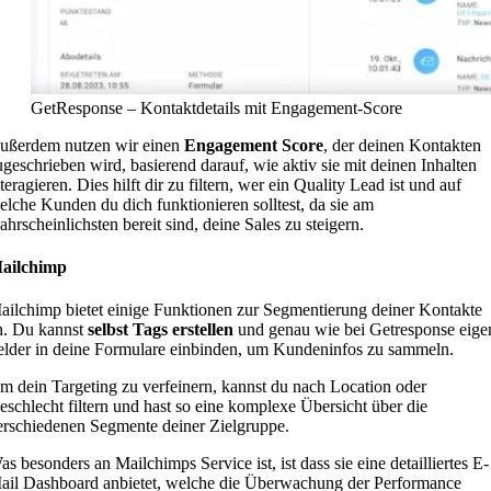
GetResponse – Kontaktdetails mit Engagement-Score
ußerdem nutzen wir einen
Engagement Score
, der deinen Kontakten
ugeschrieben wird, basierend darauf, wie aktiv sie mit deinen Inhalten
teragieren. Dies hilft dir zu filtern, wer ein Quality Lead ist und auf
elche Kunden du dich funktionieren solltest, da sie am
ahrscheinlichsten bereit sind, deine Sales zu steigern.
ailchimp
ailchimp bietet einige Funktionen zur Segmentierung deiner Kontakte
n. Du kannst
selbst Tags erstellen
und genau wie bei Getresponse eige
elder in deine Formulare einbinden, um Kundeninfos zu sammeln.
m dein Targeting zu verfeinern, kannst du nach Location oder
eschlecht filtern und hast so eine komplexe Übersicht über die
erschiedenen Segmente deiner Zielgruppe.
as besonders an Mailchimps Service ist, ist dass sie eine detailliertes E-
ail Dashboard anbietet, welche die Überwachung der Performance