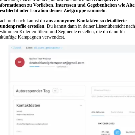
nformationen zu Vorlieben, Interessen und Gegebenheiten wie Alte
eschlecht oder Location deiner Zielgruppe sammeln
.
ach und nach kannst du
aus anonymen Kontakten so detaillierte
undenprofile erstellen
. Du kannst dann in deiner Listenübersicht nach
estimmten Kriterien filtern und Segmente erstellen, die du dann für
ukünftige Kampagnen verwendest.