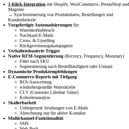
1-Klick-Integration
mit Shopify, WooCommerce, PrestaShop un
Magento
→ Synchronisierung von Produktdaten, Bestellungen und
Kundenhistorie
Vorgefertigte Automatisierungen
für:
Warenkorbabbruch
Nachkauf-E-Mails
Cross- & Upselling
Rückgewinnungskampagnen
Verhaltensbasierte Trigger
Native RFM-Segmentierung
(Recency, Frequency, Monetary)
Filter nach SKU
Segmentierung nach Bestellhäufigkeit oder Umsatz
Dynamische Produktempfehlungen
E-Commerce-Reports mit Tiefgang
ROI-Auswertung
wiederhergestellte Warenkörbe
CLV (Customer Lifetime Value)
Kohortenanalyse
Skalierbarkeit
Unbegrenzte Sendungen von E-Mails
Abrechnung nur für aktive Kontakte
Multichannel-Funktionalität
SMS
Web-Push