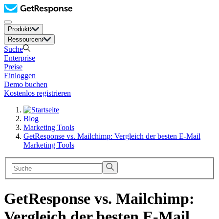
Produkt
Ressourcen
Suche
Enterprise
Preise
Einloggen
Demo buchen
Kostenlos registrieren
Blog
Marketing Tools
GetResponse vs. Mailchimp: Vergleich der besten E-Mail
Marketing Tools
GetResponse vs. Mailchimp:
Vergleich der besten E-Mail