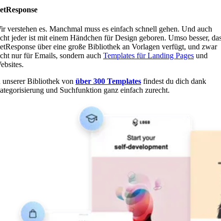
etResponse
ir verstehen es. Manchmal muss es einfach schnell gehen. Und auch
icht jeder ist mit einem Händchen für Design geboren. Umso besser, da
etResponse über eine große Bibliothek an Vorlagen verfügt, und zwar
icht nur für Emails, sondern auch
Templates für Landing Pages
und
ebsites.
n unserer Bibliothek von
über 300 Templates
findest du dich dank
ategorisierung und Suchfunktion ganz einfach zurecht.