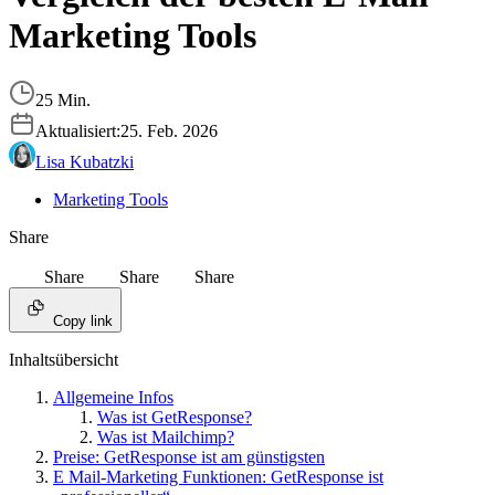
Marketing Tools
25 Min.
Aktualisiert:
25. Feb. 2026
Lisa Kubatzki
Marketing Tools
Share
Share
Share
Share
Copy link
Inhaltsübersicht
Allgemeine Infos
Was ist GetResponse?
Was ist Mailchimp?
Preise: GetResponse ist am günstigsten
E Mail-Marketing Funktionen: GetResponse ist