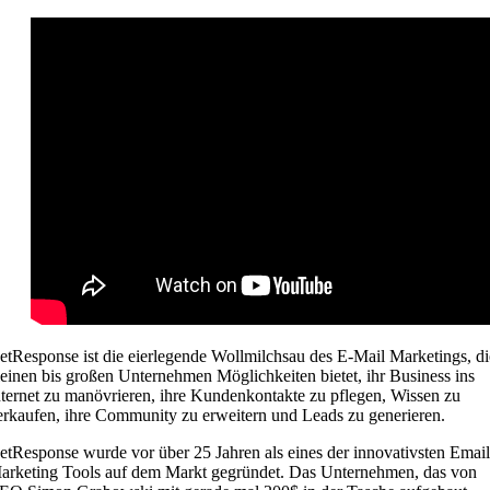
etResponse ist die eierlegende Wollmilchsau des E-Mail Marketings, di
leinen bis großen Unternehmen Möglichkeiten bietet, ihr Business ins
nternet zu manövrieren, ihre Kundenkontakte zu pflegen, Wissen zu
erkaufen, ihre Community zu erweitern und Leads zu generieren.
etResponse wurde vor über 25 Jahren als eines der innovativsten Email
arketing Tools auf dem Markt gegründet. Das Unternehmen, das von