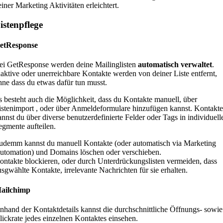
einer Marketing Aktivitäten erleichtert.
istenpflege
etResponse
ei GetResponse werden deine Mailinglisten
automatisch verwaltet
.
naktive oder unerreichbare Kontakte werden von deiner Liste entfernt,
hne dass du etwas dafür tun musst.
s besteht auch die Möglichkeit, dass du Kontakte manuell, über
istenimport , oder über Anmeldeformulare hinzufügen kannst. Kontakte
annst du über diverse benutzerdefinierte Felder oder Tags in individuell
egmente aufteilen.
udemm kannst du manuell Kontakte (oder automatisch via Marketing
utomation) und Domains löschen oder verschieben.
ontakte blockieren, oder durch Unterdrückungslisten vermeiden, dass
usgwählte Kontakte, irrelevante Nachrichten für sie erhalten.
ailchimp
nhand der Kontaktdetails kannst die durchschnittliche Öffnungs- sowie
lickrate jedes einzelnen Kontaktes einsehen.