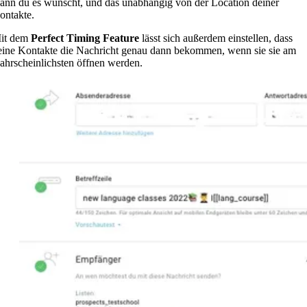
ann du es wünscht, und das unabhängig von der Location deiner
ontakte.
it dem
Perfect Timing Feature
lässt sich außerdem einstellen, dass
eine Kontakte die Nachricht genau dann bekommen, wenn sie sie am
ahrscheinlichsten öffnen werden.