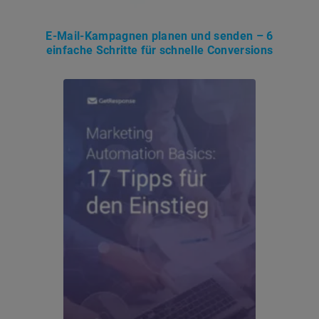
E-Mail-Kampagnen planen und senden – 6
einfache Schritte für schnelle Conversions