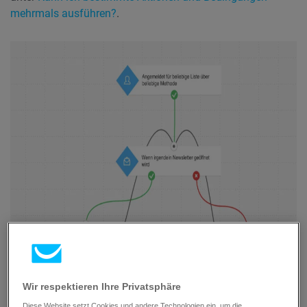
mehrmals ausführen?
.
Wir respektieren Ihre Privatsphäre
Diese Website setzt Cookies und andere Technologien ein, um die