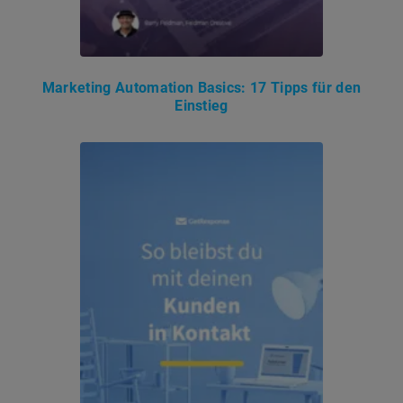
Marketing Automation Basics: 17 Tipps für den
Einstieg