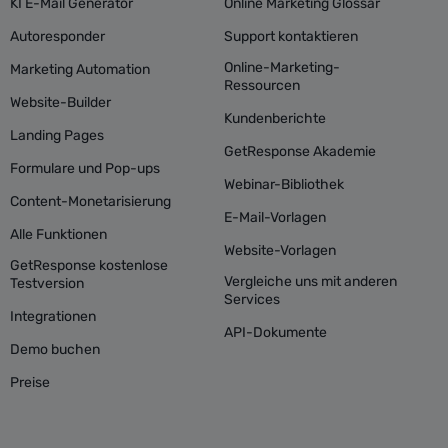
KI E-Mail Generator
Online Marketing Glossar
Autoresponder
Support kontaktieren
Online-Marketing-
Marketing Automation
Ressourcen
Website-Builder
Kundenberichte
Landing Pages
GetResponse Akademie
Formulare und Pop-ups
Webinar-Bibliothek
Content-Monetarisierung
E-Mail-Vorlagen
Alle Funktionen
Website-Vorlagen
GetResponse kostenlose
Vergleiche uns mit anderen
Testversion
Services
Integrationen
API-Dokumente
Demo buchen
Preise