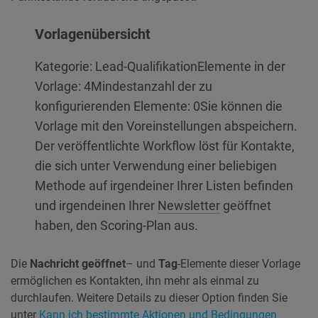
Vorlagenübersicht
Kategorie: Lead-Qualifikation
Elemente in der
Vorlage: 4
Mindestanzahl der zu
konfigurierenden Elemente: 0
Sie können die
Vorlage mit den Voreinstellungen abspeichern.
Der veröffentlichte Workflow löst für Kontakte,
die sich unter Verwendung einer beliebigen
Methode auf irgendeiner Ihrer Listen befinden
und irgendeinen Ihrer
Newsletter
geöffnet
haben, den Scoring-Plan aus.
Die
Nachricht geöffnet
– und
Tag
-Elemente dieser Vorlage
ermöglichen es Kontakten, ihn mehr als einmal zu
durchlaufen. Weitere Details zu dieser Option finden Sie
unter
Kann ich bestimmte Aktionen und Bedingungen