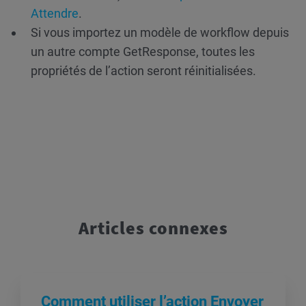
Attendre
.
Si vous importez un modèle de workflow depuis
un autre compte GetResponse, toutes les
propriétés de l’action seront réinitialisées.
Articles connexes
Comment utiliser l’action Envoyer