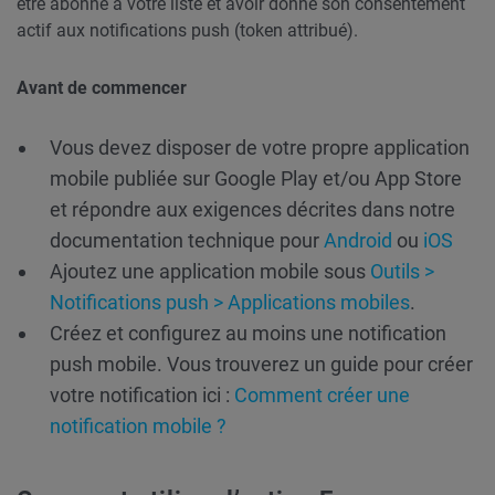
être abonné à votre liste et avoir donné son consentement
actif aux notifications push (token attribué).
Avant de commencer
Vous devez disposer de votre propre application
mobile publiée sur Google Play et/ou App Store
et répondre aux exigences décrites dans notre
documentation technique pour
Android
ou
iOS
Ajoutez une application mobile sous
Outils >
Notifications push > Applications mobiles
.
Créez et configurez au moins une notification
push mobile. Vous trouverez un guide pour créer
votre notification ici :
Comment créer une
notification mobile ?