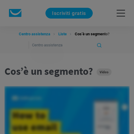
Iscriviti gratis
Centro assistenza
Liste
Cos’è un segmento?
Cos’è un segmento?
Video