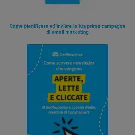
Come pianificare ed inviare la tua prima campagna
di email marketing