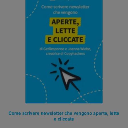
Come scrivere newsletter che vengono aperte, lette
e cliccate